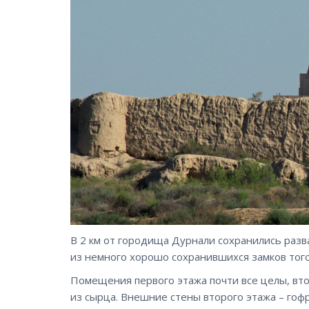
В 2 км от городища Дурнали сохранились разв
из немного хорошо сохранившихся замков того
Помещения первого этажа почти все целы, вто
из сырца. Внешние стены второго этажа – гоф