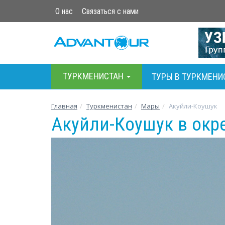
О нас
Связаться с нами
ТУРКМЕНИСТАН
ТУРЫ В ТУРКМЕНИ
Главная
Туркменистан
Мары
Акуйли-Коушук
Акуйли-Коушук в окр