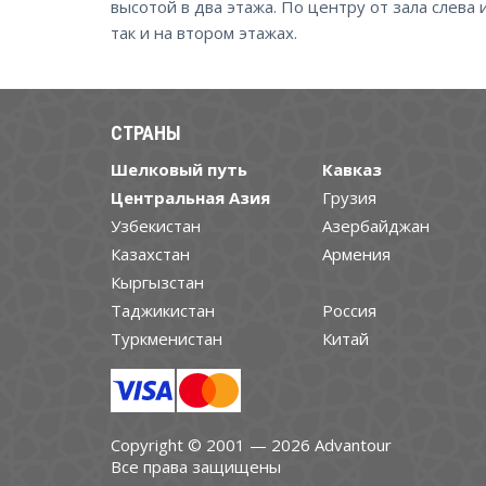
высотой в два этажа. По центру от зала слева 
так и на втором этажах.
СТРАНЫ
Шелковый путь
Кавказ
Центральная Азия
Грузия
Узбекистан
Азербайджан
Казахстан
Армения
Кыргызстан
Таджикистан
Россия
Туркменистан
Китай
Copyright © 2001 — 2026 Advantour
Все права защищены