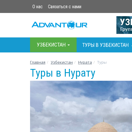
О нас
Связаться с нами
УЗБЕКИСТАН
ТУРЫ В УЗБЕКИСТАН
Главная
Узбекистан
Нурата
Туры
Туры в Нурату