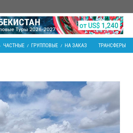
ЧАСТНЫЕ
ГРУППОВЫЕ
НА ЗАКАЗ
ТРАНСФЕРЫ
-
/
/