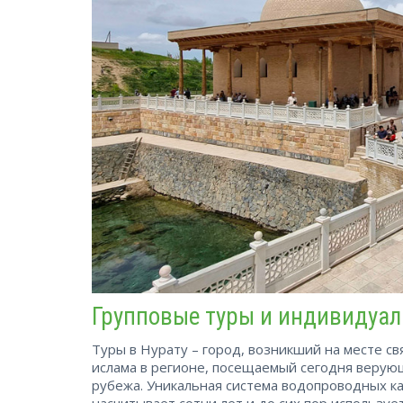
Групповые туры и индивидуал
Туры в Нурату – город, возникший на месте св
ислама в регионе, посещаемый сегодня верую
рубежа. Уникальная система водопроводных ка
насчитывает сотни лет и до сих пор используе