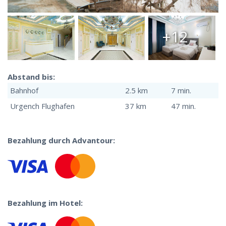
+12
Abstand bis:
Bahnhof
2.5 km
7 min.
Urgench Flughafen
37 km
47 min.
Bezahlung durch Advantour:
Bezahlung im Hotel: