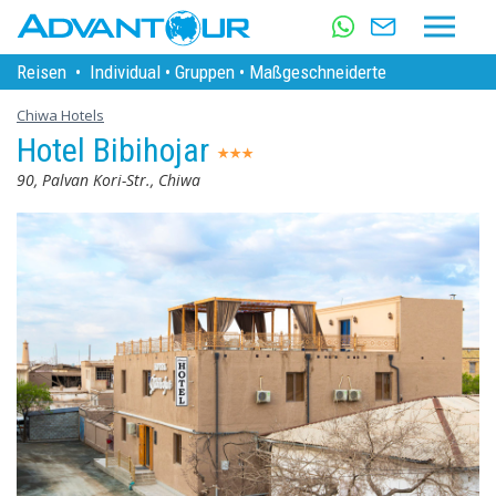
Reisen
•
Individual
•
Gruppen
•
Maßgeschneiderte
Chiwa Hotels
Hotel Bibihojar
90, Palvan Kori-Str., Chiwa