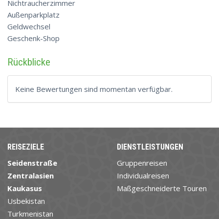
Nichtraucherzimmer
Außenparkplatz
Geldwechsel
Geschenk-Shop
Rückblicke
Keine Bewertungen sind momentan verfügbar.
REISEZIELE
DIENSTLEISTUNGEN
Seidenstraße
Gruppenreisen
Zentralasien
Individualreisen
Kaukasus
Maßgeschneiderte Touren
Usbekistan
Turkmenistan