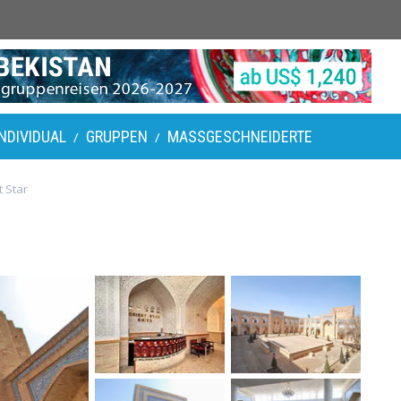
INDIVIDUAL
GRUPPEN
MASSGESCHNEIDERTE
/
/
t Star