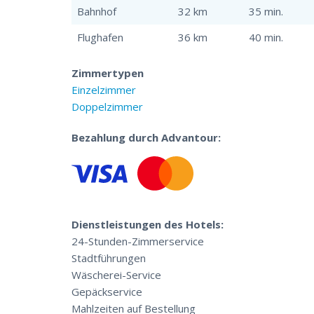
Bahnhof
32 km
35 min.
Flughafen
36 km
40 min.
Zimmertypen
Einzelzimmer
Doppelzimmer
Bezahlung durch Advantour:
Dienstleistungen des Hotels:
24-Stunden-Zimmerservice
Stadtführungen
Wäscherei-Service
Gepäckservice
Mahlzeiten auf Bestellung