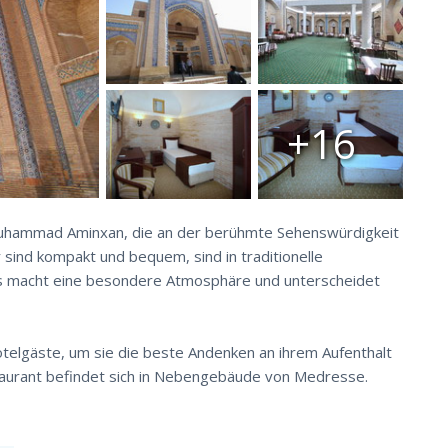
+16
 Muhammad Aminxan, die an der berühmte Sehenswürdigkeit
 sind kompakt und bequem, sind in traditionelle
s macht eine besondere Atmosphäre und unterscheidet
otelgäste, um sie die beste Andenken an ihrem Aufenthalt
taurant befindet sich in Nebengebäude von Medresse.