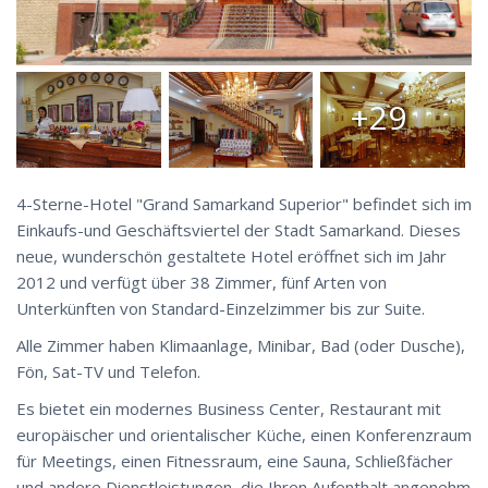
+29
4-Sterne-Hotel "Grand Samarkand Superior" befindet sich im
Einkaufs-und Geschäftsviertel der Stadt Samarkand. Dieses
neue, wunderschön gestaltete Hotel eröffnet sich im Jahr
2012 und verfügt über 38 Zimmer, fünf Arten von
Unterkünften von Standard-Einzelzimmer bis zur Suite.
Alle Zimmer haben Klimaanlage, Minibar, Bad (oder Dusche),
Fön, Sat-TV und Telefon.
Es bietet ein modernes Business Center, Restaurant mit
europäischer und orientalischer Küche, einen Konferenzraum
für Meetings, einen Fitnessraum, eine Sauna, Schließfächer
und andere Dienstleistungen, die Ihren Aufenthalt angenehm