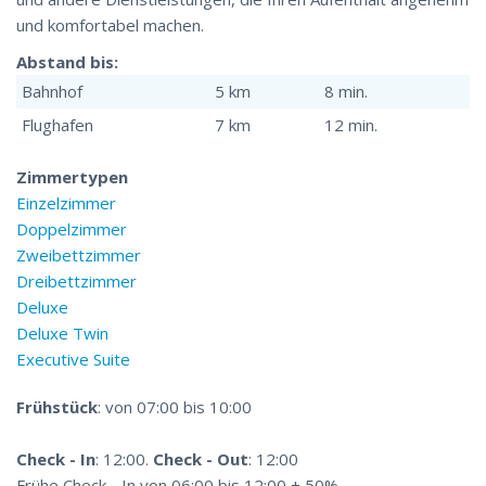
und komfortabel machen.
Abstand bis:
Bahnhof
5 km
8 min.
Flughafen
7 km
12 min.
Zimmertypen
Einzelzimmer
Doppelzimmer
Zweibettzimmer
Dreibettzimmer
Deluxe
Deluxe Twin
Executive Suite
Frühstück
: von 07:00 bis 10:00
Check - In
: 12:00.
Check - Out
: 12:00
Frühe Check - In von 06:00 bis 12:00 + 50%