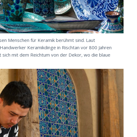
ssen Menschen für Keramik berühmt sind. Laut
 Handwerker Keramikdinge in Rischtan vor 800 Jahren
et sich mit dem Reichtum von der Dekor, wo die blaue