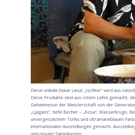
Diese unikale blaue Lasur „Ischkor“ wird aus natü
Diese Produkte sind aus rotem Lehm gemacht, der
Geheimnisse der Meisterschaft von der Generatio
„Ljagans“, tiefe Becher – „Kosa“, Wasserkrüge, Beh
unvergesslichem Türkis und ultramarinblauen Farb
internationalen Ausstellungen gemacht. Ausstellu
und private Sammlungen.