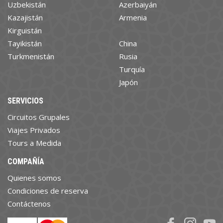
Uzbekistán
Azerbaiyán
Kazajistán
Armenia
Kirguistán
Tayikistán
China
Turkmenistán
Rusia
Turquía
Japón
SERVICIOS
Circuitos Grupales
Viajes Privados
Tours a Medida
COMPAÑÍA
Quienes somos
Condiciones de reserva
Contáctenos