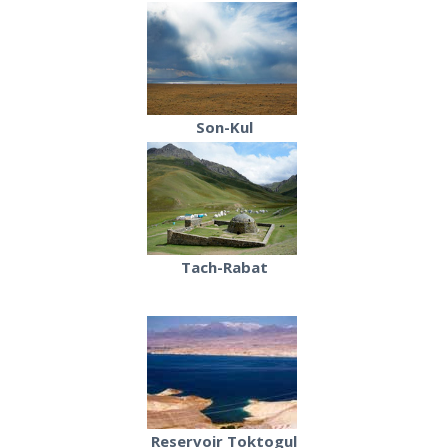
Son-Kul
Tach-Rabat
Reservoir Toktogul