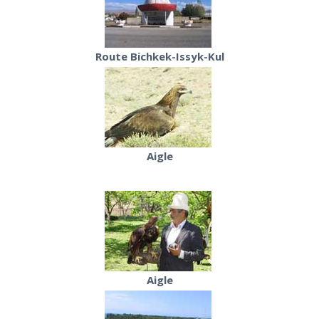
Route Bichkek-Issyk-Kul
Aigle
Aigle