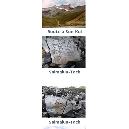
Route à Son-Kul
Saimaluu-Tach
Saimaluu-Tach