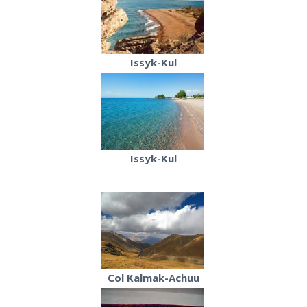
Issyk-Kul
Issyk-Kul
Col Kalmak-Achuu