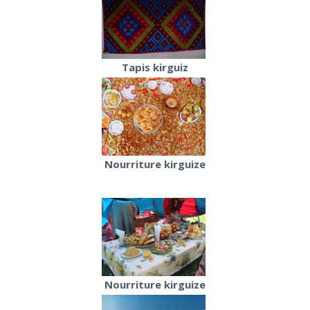
Tapis kirguiz
Nourriture kirguize
Nourriture kirguize