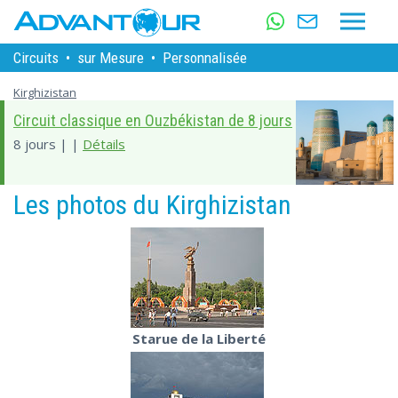
Circuits
•
sur Mesure
•
Personnalisée
Kirghizistan
Circuit classique en Ouzbékistan de 8 jours
8 jours | |
Détails
Les photos du Kirghizistan
Starue de la Liberté