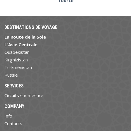
Yourte
DESTINATIONS DE VOYAGE
La Route de la Soie
L`Asie Centrale
Ouzbékistan
Kirghizistan
Turkménistan
Russie
SERVICES
Circuits sur mesure
COMPANY
Info
Contacts