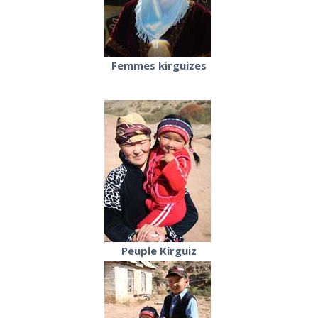
Femmes kirguizes
Peuple Kirguiz