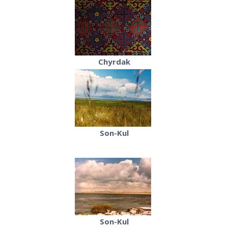
Chyrdak
Son-Kul
Son-Kul