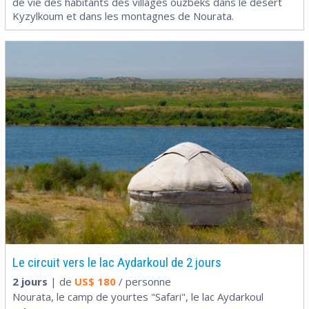
de vie des habitants des villages ouzbeks dans le désert
Kyzylkoum et dans les montagnes de Nourata.
Le circuit vers le lac Aydarkoul de 2 jours
2 jours
| de
US$
180
/ personne
Nourata, le camp de yourtes "Safari", le lac Aydarkoul