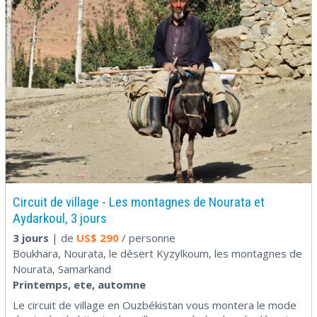
Circuit de village - Les montagnes de Nourata et
Aydarkoul, 3 jours
3 jours
| de
US$
290
/ personne
Boukhara, Nourata, le désert Kyzylkoum, les montagnes de
Nourata, Samarkand
Printemps, ete, automne
Le circuit de village en Ouzbékistan vous montera le mode