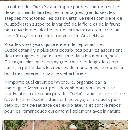
La nature de l’Ouzbékistan frappe par ses contrastes. Les
déserts chauds illimités, les montagnes grandioses, les
steppes monotones, les oasis verts. Le relief complexe de
l’Ouzbékistan supporte la variété de la flore et de la faune,
on trouve ici des plantes et des animaux rares, inscrits au
Livre Rouge et on ne les trouve qu’en Ouzbékistan.
Pour les voyageurs qui préfèrent le repos actif en
Ouzbékistan il y a plusieurs possibilités pour les ascensions
des montagnes et pour l’alpinisme dans les montangnes
Tchimgan, ainsi que les voyages courts et longs, les jeep-
safari, la pêche dans les rivières de montagnes, le repos au
bord des réservoirs naturels et artificiels.
N’importe quel circuit de l’aventure, organisé par la
compagnie Advantour peut devenir pour vous aventure
captivante aux lieux uniques de l’Ouzbékistan. Les circuits de
l’aventure en Ouzbékistan sont les voyages exclusifs pour
ceux qui ont de l’audace des explorateurs et sont le repos
pour les romantiques qui aiment l’isolement avec la nature.