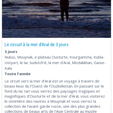
Le circuit à la mer d’Aral de 3 jours
3 jours
Nukus, Mouynak, e plateau Ousturte, Kourgantcha, Kubla-
Ustyurt, le lac Sudotch’é, la mer d’Aral, Mizdakkhan, Gaour-
Kala
Toute l'année
Le circuit vers la mer d’Aral est un voyage à travers de
beaux lieux du l’Ouest de l’Ouzbékistan. En passant sur le
fond du lac tari vous verrez des paysages tragiques et
magnifiques d’Ousturte et de la mer d’Aral, vous visiterez
le cimetière des navires à Mouynak et vous verrez la
collection de l’avant-garde russe, une des plus grandes
collections de beaux arts de l’Asie Centrale au musée