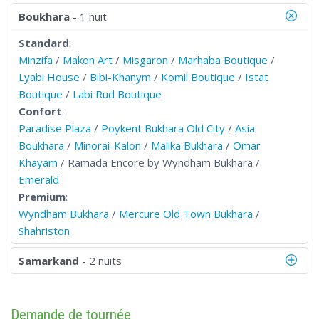
Boukhara
- 1 nuit
Standard
:
Minzifa
/
Makon Art
/
Misgaron
/
Marhaba Boutique
/
Lyabi House
/
Bibi-Khanym
/
Komil Boutique
/
Istat
Boutique
/
Labi Rud Boutique
Confort
:
Paradise Plaza
/
Poykent Bukhara Old City
/
Asia
Boukhara
/
Minorai-Kalon
/
Malika Bukhara
/
Omar
Khayam
/ Ramada Encore by Wyndham Bukhara /
Emerald
Premium
:
Wyndham Bukhara
/
Mercure Old Town Bukhara
/
Shahriston
Samarkand
- 2 nuits
Demande de tournée