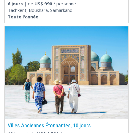
6 jours
| de
US$
990
/ personne
Tachkent, Boukhara, Samarkand
Toute l'année
Villes Anciennes Étonnantes, 10 jours