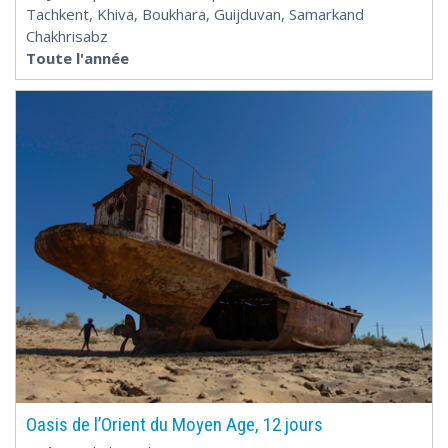
Tachkent, Khiva, Boukhara, Guijduvan, Samarkand
Chakhrisabz
Toute l'année
Oasis de l’Orient du Moyen Age, 12 jours