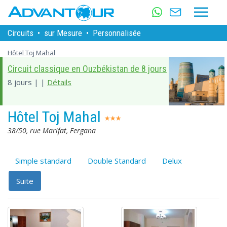
Circuits
•
sur Mesure
•
Personnalisée
Hôtel Toj Mahal
Circuit classique en Ouzbékistan de 8 jours
8 jours | |
Détails
Hôtel Toj Mahal
38/50, rue Marifat, Fergana
Simple standard
Double Standard
Delux
Suite