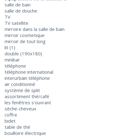
salle de bain
salle de douche
TV
TV satellite
mirroire dans la salle de bain
mirroir cosmetique
mirroir de tout long
lit (1)
double (190x180)
minibar
téléphone
téléphone international
interurbain téléphone
air conditionné
système de split
assortiment thé/café
les fenêtres s'ouvrant
sèche-cheveux
coffre
bidet
table de thé
bouilloire électrique