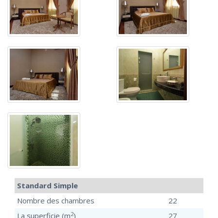
Standard Simple
Nombre des chambres
22
2
La superficie (m
)
27