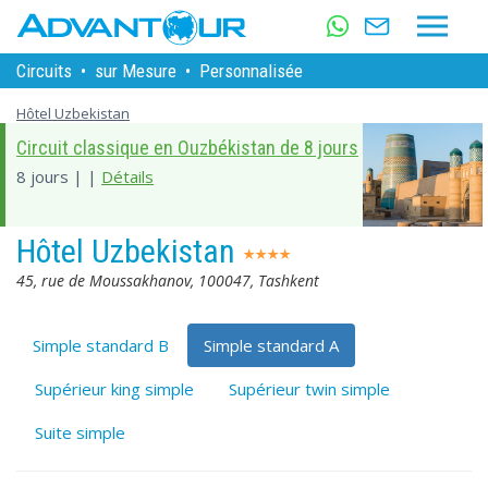
Circuits
•
sur Mesure
•
Personnalisée
Hôtel Uzbekistan
Circuit classique en Ouzbékistan de 8 jours
8 jours | |
Détails
Hôtel Uzbekistan
45, rue de Moussakhanov, 100047, Tashkent
Simple standard B
Simple standard A
Supérieur king simple
Supérieur twin simple
Suite simple