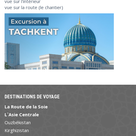
vue sur l'intérieur
vue sur la route (le chantier)
DESTINATIONS DE VOYAGE
La Route de la Soie
L`Asie Centrale
Ouzbékistan
Kirghizistan