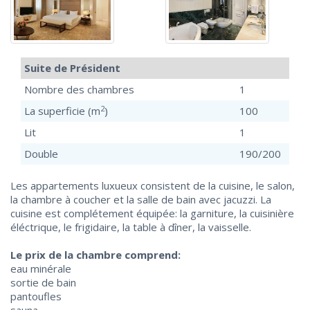
Suite de Président
Nombre des chambres
1
2
La superficie (m
)
100
Lit
1
Double
190/200
Les appartements luxueux consistent de la cuisine, le salon,
la chambre à coucher et la salle de bain avec jacuzzi. La
cuisine est complétement équipée: la garniture, la cuisinière
éléctrique, le frigidaire, la table à dîner, la vaisselle.
Le prix de la chambre comprend:
eau minérale
sortie de bain
pantoufles