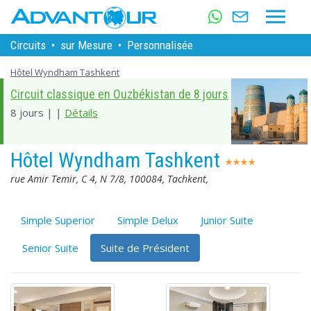
Circuits
•
sur Mesure
•
Personnalisée
Hôtel Wyndham Tashkent
Circuit classique en Ouzbékistan de 8 jours
8 jours | |
Détails
Hôtel Wyndham Tashkent
rue Amir Temir, C 4, N 7/8, 100084, Tachkent,
Simple Superior
Simple Delux
Junior Suite
Senior Suite
Suite de Président