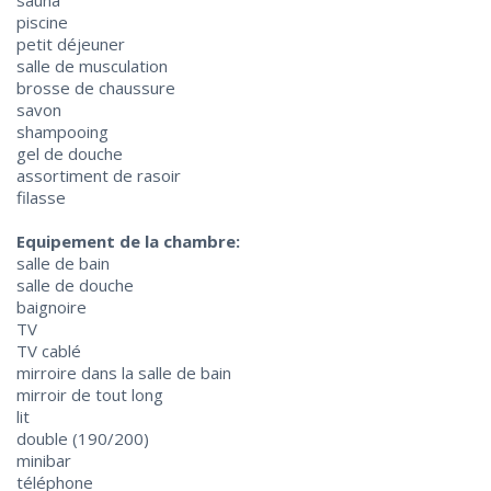
sauna
piscine
petit déjeuner
salle de musculation
brosse de chaussure
savon
shampooing
gel de douche
assortiment de rasoir
filasse
Equipement de la chambre:
salle de bain
salle de douche
baignoire
TV
TV cablé
mirroire dans la salle de bain
mirroir de tout long
lit
double (190/200)
minibar
téléphone