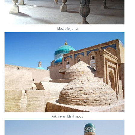
Mosquée Juma
Pakhlavan Makhmoud