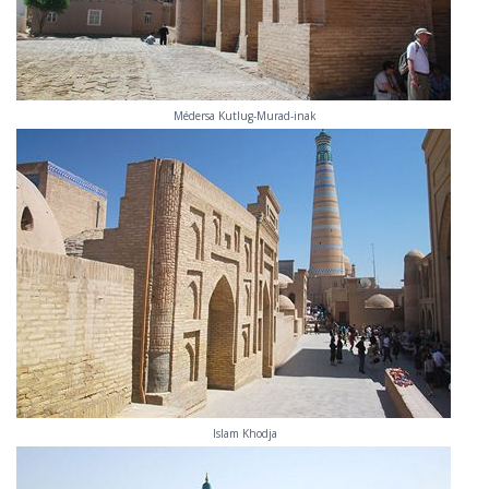
Médersa Kutlug-Murad-inak
Islam Khodja