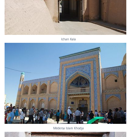
Ichan Kala
Médersa Islam Khodja