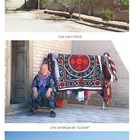
Une rue à Khiva
Une vendeuse de "suzané"