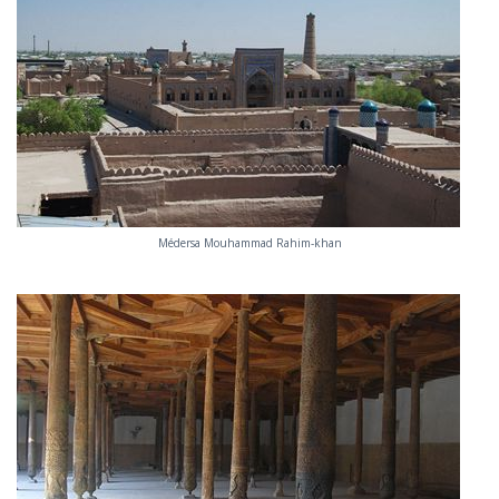
Médersa Mouhammad Rahim-khan