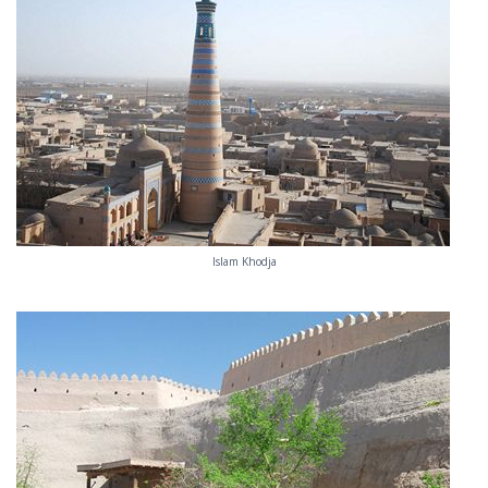
Islam Khodja