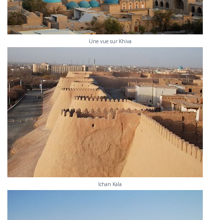
Une vue sur Khiva
Ichan Kala