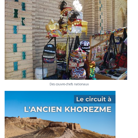
Des couvre-chefs nationaux