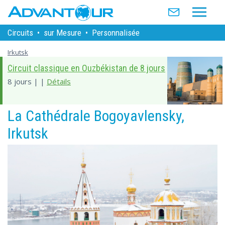
Circuits
•
sur Mesure
•
Personnalisée
Irkutsk
Circuit classique en Ouzbékistan de 8 jours
8 jours | |
Détails
La Cathédrale Bogoyavlensky,
Irkutsk