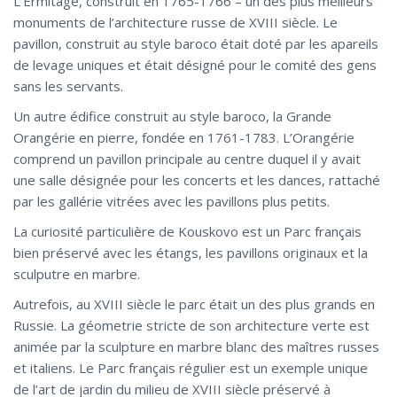
L’Ermitage, construit en 1765-1766 – un des plus meilleurs
monuments de l’architecture russe de XVIII siècle. Le
pavillon, construit au style baroco était doté par les apareils
de levage uniques et était désigné pour le comité des gens
sans les servants.
Un autre édifice construit au style baroco, la Grande
Orangérie en pierre, fondée en 1761-1783. L’Orangérie
comprend un pavillon principale au centre duquel il y avait
une salle désignée pour les concerts et les dances, rattaché
par les gallérie vitrées avec les pavillons plus petits.
La curiosité particulière de Kouskovo est un Parc français
bien préservé avec les étangs, les pavillons originaux et la
sculputre en marbre.
Autrefois, au XVIII siècle le parc était un des plus grands en
Russie. La géometrie stricte de son architecture verte est
animée par la sculpture en marbre blanc des maîtres russes
et italiens. Le Parc français régulier est un exemple unique
de l’art de jardin du milieu de XVIII siècle préservé à