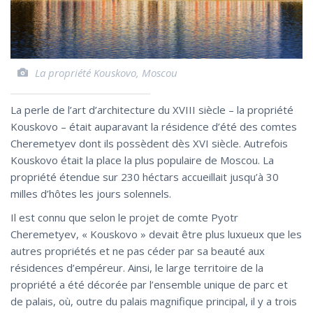
La propriété Kouskovo, Moscou
La perle de l’art d’architecture du XVIII siècle – la propriété
Kouskovo – était auparavant la résidence d’été des comtes
Cheremetyev dont ils possèdent dès XVI siècle. Autrefois
Kouskovo était la place la plus populaire de Moscou. La
propriété étendue sur 230 héctars accueillait jusqu’à 30
milles d’hôtes les jours solennels.
Il est connu que selon le projet de comte Pyotr
Cheremetyev, « Kouskovo » devait être plus luxueux que les
autres propriétés et ne pas céder par sa beauté aux
résidences d’empéreur. Ainsi, le large territoire de la
propriété a été décorée par l’ensemble unique de parc et
de palais, où, outre du palais magnifique principal, il y a trois