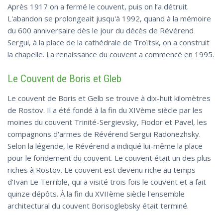
Après 1917 on a fermé le couvent, puis on l’a détruit.
L'abandon se prolongeait jusqu'à 1992, quand à la mémoire
du 600 anniversaire dès le jour du décès de Révérend
Sergui, à la place de la cathédrale de Troïtsk, on a construit
la chapelle. La renaissance du couvent a commencé en 1995.
Le Couvent de Boris et Gleb
Le couvent de Boris et Gelb se trouve à dix-huit kilomètres
de Rostov. Il a été fondé à la fin du XIVème siècle par les
moines du couvent Trinité-Sergievsky, Fiodor et Pavel, les
compagnons d'armes de Révérend Sergui Radonezhsky.
Selon la légende, le Révérend a indiqué lui-même la place
pour le fondement du couvent. Le couvent était un des plus
riches à Rostov. Le couvent est devenu riche au temps
d'Ivan Le Terrible, qui a visité trois fois le couvent et a fait
quinze dépôts. À la fin du XVIIème siècle l'ensemble
architectural du couvent Borisoglebsky était terminé.