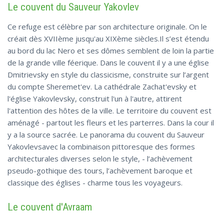
Le couvent du Sauveur Yakovlev
Ce refuge est célèbre par son architecture originale. On le
créait dès XVIIème jusqu'au XIXème siècles.Il s’est étendu
au bord du lac Nero et ses dômes semblent de loin la partie
de la grande ville féerique. Dans le couvent il y a une église
Dmitrievsky en style du classicisme, construite sur l’argent
du compte Sheremet'ev. La cathédrale Zachat'evsky et
l'église Yakovlevsky, construit l'un à l'autre, attirent
l'attention des hôtes de la ville. Le territoire du couvent est
aménagé - partout les fleurs et les parterres. Dans la cour il
y a la source sacrée. Le panorama du couvent du Sauveur
Yakovlevsavec la combinaison pittoresque des formes
architecturales diverses selon le style, - l’achèvement
pseudo-gothique des tours, l’achèvement baroque et
classique des églises - charme tous les voyageurs.
Le couvent d'Avraam