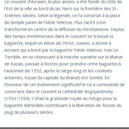
Le couvent d’Avraam, le plus ancien, a été fondé du côté de
l'Est de la ville au bord du lac Nero sur la frontière des XI-
XIIèmes siècles. Selon la légende, on l’a construit à la place
du temple païen de l'idole Velesse. Plus tard il s'est
transformé en centre de la diffusion du christianisme. Depuis
des temps immémoriaux dans le couvent se trouvait la
baguette, lequel un élève de Christ, Ioanne, a donné à
Avraam qui a brisé par la baguette l'idole Velesse. Ivan Le
Terrible, en se réunissant à la marche suivante sur le khanat
de Kazan, passait à Rostov pour prendre cette baguette.A
l’automne de 1552, après le siège long et les combats
acharnés, Kazan (la capitale du khanat) est tombé. En
l'honneur de cet événement significatif le roi a commandé de
construire dans le couvent la cathédrale Bogojavlensky
(1553-1554). C'était la gratitude royale au refuge pour la
baguette Admirable contribuant à la libération de Russie du
joug de plusieurs siècles.