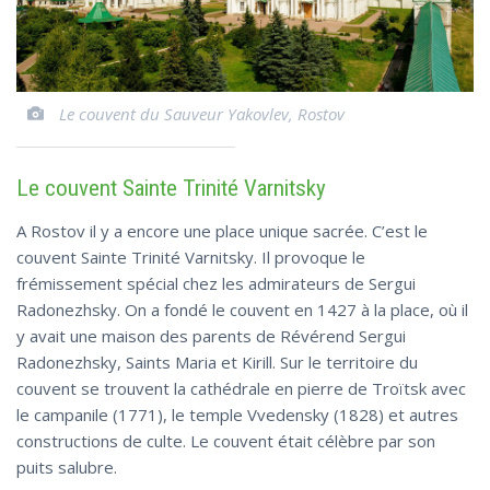
Le couvent du Sauveur Yakovlev, Rostov
Le couvent Sainte Trinité Varnitsky
A Rostov il y a encore une place unique sacrée. C’est le
couvent Sainte Trinité Varnitsky. Il provoque le
frémissement spécial chez les admirateurs de Sergui
Radonezhsky. On a fondé le couvent en 1427 à la place, où il
y avait une maison des parents de Révérend Sergui
Radonezhsky, Saints Maria et Kirill. Sur le territoire du
couvent se trouvent la cathédrale en pierre de Troïtsk avec
le campanile (1771), le temple Vvedensky (1828) et autres
constructions de culte. Le couvent était célèbre par son
puits salubre.