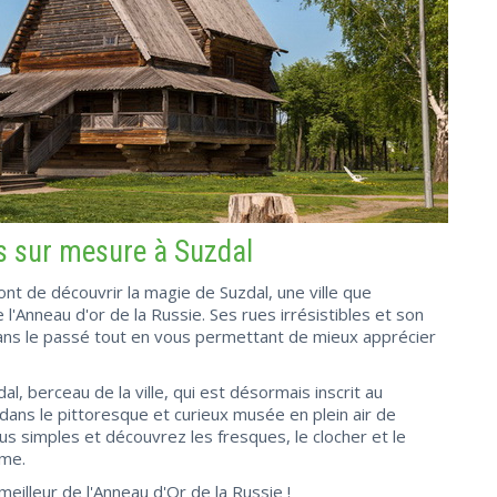
ns sur mesure à Suzdal
nt de découvrir la magie de Suzdal, une ville que
Anneau d'or de la Russie. Ses rues irrésistibles et son
ans le passé tout en vous permettant de mieux apprécier
al, berceau de la ville, qui est désormais inscrit au
ns le pittoresque et curieux musée en plein air de
us simples et découvrez les fresques, le clocher et le
yme.
meilleur de l'Anneau d'Or de la Russie !