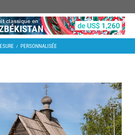
ESURE
PERSONNALISÉE
/