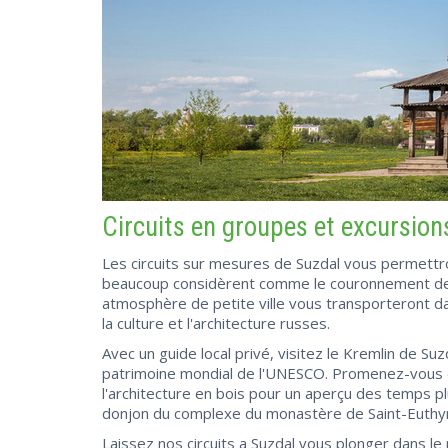
Circuits en groupes et excursio
Les circuits sur mesures de Suzdal vous permettro
beaucoup considèrent comme le couronnement de l'
atmosphère de petite ville vous transporteront d
la culture et l'architecture russes.
Avec un guide local privé, visitez le Kremlin de Suzd
patrimoine mondial de l'UNESCO. Promenez-vous da
l'architecture en bois pour un aperçu des temps pl
donjon du complexe du monastère de Saint-Euth
Laissez nos circuits a Suzdal vous plonger dans le 