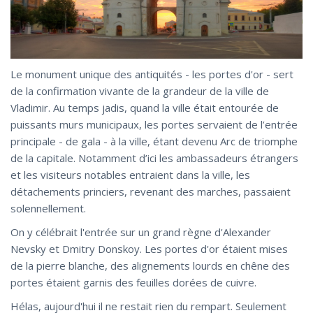
Le monument unique des antiquités - les portes d'or - sert
de la confirmation vivante de la grandeur de la ville de
Vladimir. Au temps jadis, quand la ville était entourée de
puissants murs municipaux, les portes servaient de l’entrée
principale - de gala - à la ville, étant devenu Arc de triomphe
de la capitale. Notamment d’ici les ambassadeurs étrangers
et les visiteurs notables entraient dans la ville, les
détachements princiers, revenant des marches, passaient
solennellement.
On y célébrait l'entrée sur un grand règne d'Alexander
Nevsky et Dmitry Donskoy. Les portes d'or étaient mises
de la pierre blanche, des alignements lourds en chêne des
portes étaient garnis des feuilles dorées de cuivre.
Hélas, aujourd'hui il ne restait rien du rempart. Seulement