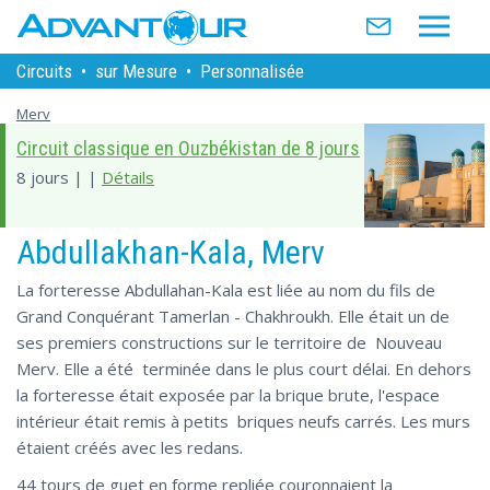
Circuits
•
sur Mesure
•
Personnalisée
Merv
Circuit classique en Ouzbékistan de 8 jours
8 jours | |
Détails
Abdullakhan-Kala, Merv
La forteresse Abdullahan-Kala est liée au nom du fils de
Grand Conquérant Tamerlan - Chakhroukh. Elle était un de
ses premiers constructions sur le territoire de Nouveau
Merv. Elle a été terminée dans le plus court délai. En dehors
la forteresse était exposée par la brique brute, l'espace
intérieur était remis à petits briques neufs carrés. Les murs
étaient créés avec les redans.
44 tours de guet en forme repliée couronnaient la