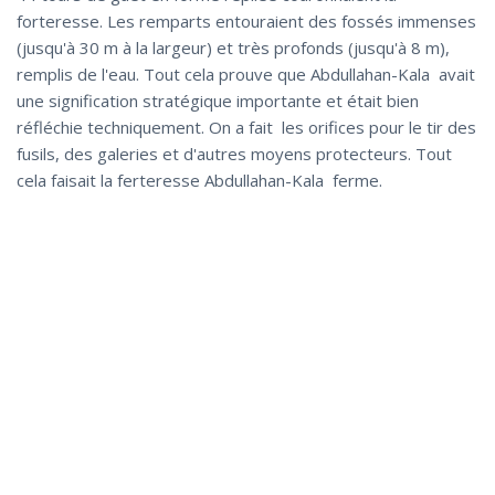
forteresse. Les remparts entouraient des fossés immenses
(jusqu'à 30 m à la largeur) et très profonds (jusqu'à 8 m),
remplis de l'eau. Tout cela prouve que Abdullahan-Kala avait
une signification stratégique importante et était bien
réfléchie techniquement. On a fait les orifices pour le tir des
fusils, des galeries et d'autres moyens protecteurs. Tout
cela faisait la ferteresse Abdullahan-Kala ferme.