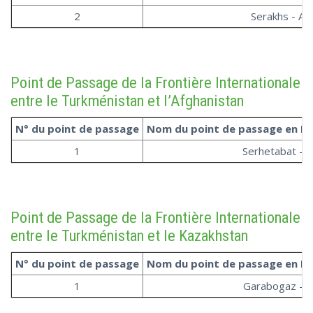
2
Serakhs - Au
Point de Passage de la Frontière Internationale
entre le Turkménistan et l’Afghanistan
N° du point de passage
Nom du point de passage en R
1
Serhetabat - 
Point de Passage de la Frontière Internationale
entre le Turkménistan et le Kazakhstan
N° du point de passage
Nom du point de passage en R
1
Garabogaz - A