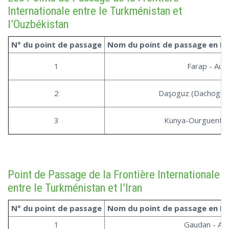
Internationale entre le Turkménistan et
l’Ouzbékistan
N° du point de passage
Nom du point de passage en R
1
Farap - Aut
2
Daşoguz (Dachogouz
3
Kunya-Ourguentch
Point de Passage de la Frontière Internationale
entre le Turkménistan et l’Iran
N° du point de passage
Nom du point de passage en R
1
Gaudan - Au