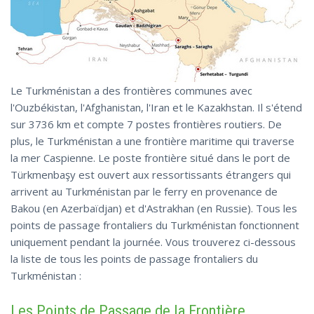
Le Turkménistan a des frontières communes avec
l'Ouzbékistan, l'Afghanistan, l'Iran et le Kazakhstan. Il s'étend
sur 3736 km et compte 7 postes frontières routiers. De
plus, le Turkménistan a une frontière maritime qui traverse
la mer Caspienne. Le poste frontière situé dans le port de
Türkmenbaşy est ouvert aux ressortissants étrangers qui
arrivent au Turkménistan par le ferry en provenance de
Bakou (en Azerbaïdjan) et d'Astrakhan (en Russie). Tous les
points de passage frontaliers du Turkménistan fonctionnent
uniquement pendant la journée. Vous trouverez ci-dessous
la liste de tous les points de passage frontaliers du
Turkménistan :
Les Points de Passage de la Frontière