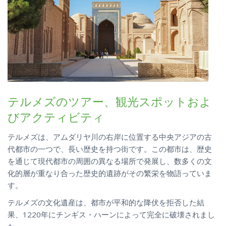
テルメズのツアー、観光スポットおよ
びアクティビティ
テルメズは、アムダリヤ川の右岸に位置する中央アジアの古
代都市の一つで、長い歴史を持つ街です。この都市は、歴史
を通じて現代都市の周囲の異なる場所で発展し、数多くの文
化的層が重なり合った歴史的遺跡がその繁栄を物語っていま
す。
テルメズの文化遺産は、都市が平和的な降伏を拒否した結
果、1220年にチンギス・ハーンによって完全に破壊されまし