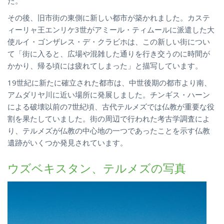
た。
その後、旧市街の東側に新しい都市が築かれました。カステ
ィーリャ王エンリケ3世がアミール・ティムールに派遣した大
使ルイ・ゴンザレス・デ・クラビホは、この新しい街につい
て「街に入ると、広場や混雑した通りを行き交うのに時間が
かかり、帰る頃には疲れてしまった」と描写しています。
19世紀に新たに確立された都市は、中世後期の都市より南、
アムダリヤ川に近い場所に発展しました。チンギス・ハーン
による破壊以前の7世紀頃、古代テルメズでは仏教が重要な役
割を果たしていました。街の周辺で行われた考古学調査によ
り、テルメズが仏教の中心地の一つであったことを示す仏教
遺跡がいくつか発見されています。
ウズベキスタン、テルメズの写真