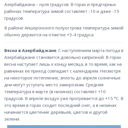
Азербайджана – нуля градусов. В горах и предгорных
районах температура зимой составляет -10 и даже -15
градусов.
В районе Апшеронского полуострова температура зимой
обычно держится на отметке +3-4 градуса.
Весна в Азербайджане
. С наступлением марта погода в
Азербайджане становится довольно капризной. В горах
весна наступает лишь к концу месяца, в то время, как на
равнинах ее приход совпадает с календарем. Несмотря
на некоторое потепление, вплоть до апреля солнечные
дни могут уступать место заморозкам. Средняя
температура в марте (в низинах) составляет +10
градусов. В апреле воздух уже прогревается до +15 °C. В
это время в горах сходит последний снег, а в низинах
начинается цветение деревьев, цветов и другой
зелени.