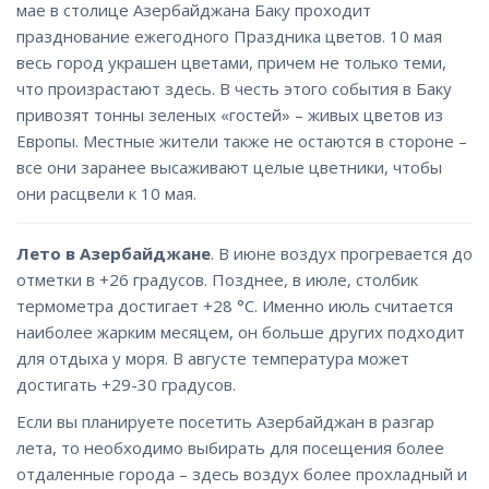
мае в столице Азербайджана Баку проходит
празднование ежегодного Праздника цветов. 10 мая
весь город украшен цветами, причем не только теми,
что произрастают здесь. В честь этого события в Баку
привозят тонны зеленых «гостей» – живых цветов из
Европы. Местные жители также не остаются в стороне –
все они заранее высаживают целые цветники, чтобы
они расцвели к 10 мая.
Лето в Азербайджане
. В июне воздух прогревается до
отметки в +26 градусов. Позднее, в июле, столбик
термометра достигает +28 °C. Именно июль считается
наиболее жарким месяцем, он больше других подходит
для отдыха у моря. В августе температура может
достигать +29-30 градусов.
Если вы планируете посетить Азербайджан в разгар
лета, то необходимо выбирать для посещения более
отдаленные города – здесь воздух более прохладный и