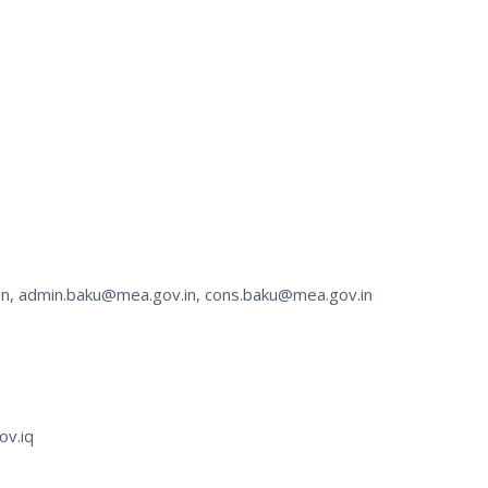
in, admin.baku@mea.gov.in, cons.baku@mea.gov.in
ov.iq