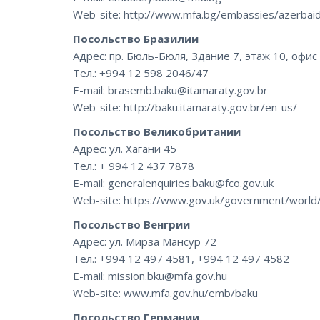
Web-site: http://www.mfa.bg/embassies/azerbai
Посольство Бразилии
Адрес: пр. Бюль-Бюля, Здание 7, этаж 10, офи
Тел.: +994 12 598 2046/47
E-mail: brasemb.baku@itamaraty.gov.br
Web-site: http://baku.itamaraty.gov.br/en-us/
Посольство Великобритании
Адрес: ул. Хагани 45
Тел.: + 994 12 437 7878
E-mail: generalenquiries.baku@fco.gov.uk
Web-site: https://www.gov.uk/government/world/
Посольство Венгрии
Адрес: ул. Мирза Мансур 72
Тел.: +994 12 497 4581, +994 12 497 4582
E-mail: mission.bku@mfa.gov.hu
Web-site: www.mfa.gov.hu/emb/baku
Посольство Германии