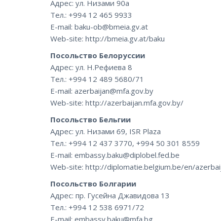
Адрес: ул. Низами 90а
Тел.: +994 12 465 9933
E-mail: baku-ob@bmeia.gv.at
Web-site: http://bmeia.gv.at/baku
Посольство Белоруссии
Адрес: ул. Н.Рефиева 8
Тел.: +994 12 489 5680/71
E-mail: azerbaijan@mfa.gov.by
Web-site: http://azerbaijan.mfa.gov.by/
Посольство Бельгии
Адрес: ул. Низами 69, ISR Plaza
Тел.: +994 12 437 3770, +994 50 301 8559
E-mail: embassy.baku@diplobel.fed.be
Web-site: http://diplomatie.belgium.be/en/azerbai
Посольство Болгарии
Адрес: пр. Гусейна Джавидова 13
Тел.: +994 12 538 6971/72
E-mail: embassy.baku@mfa.bg