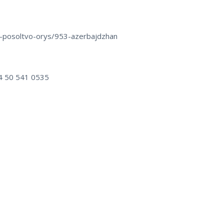
24-posoltvo-orys/953-azerbajdzhan
4 50 541 0535