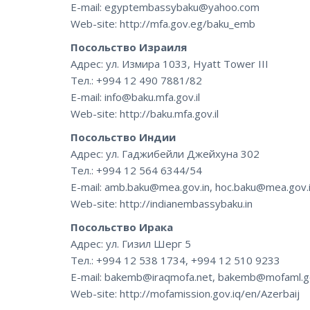
E-mail: egyptembassybaku@yahoo.com
Web-site: http://mfa.gov.eg/baku_emb
Посольство Израиля
Адрес: ул. Измира 1033, Hyatt Tower III
Тел.: +994 12 490 7881/82
E-mail: info@baku.mfa.gov.il
Web-site: http://baku.mfa.gov.il
Посольство Индии
Адрес: ул. Гаджибейли Джейхуна 302
Тел.: +994 12 564 6344/54
E-mail: amb.baku@mea.gov.in, hoc.baku@mea.gov.
Web-site: http://indianembassybaku.in
Посольство Ирака
Адрес: ул. Гизил Шерг 5
Тел.: +994 12 538 1734, +994 12 510 9233
E-mail: bakemb@iraqmofa.net, bakemb@mofaml.g
Web-site: http://mofamission.gov.iq/en/Azerbaij