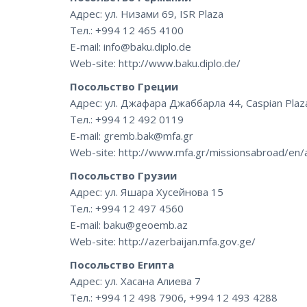
Адрес: ул. Низами 69, ISR Plaza
Тел.: +994 12 465 4100
E-mail: info@baku.diplo.de
Web-site: http://www.baku.diplo.de/
Посольство Греции
Адрес: ул. Джафара Джаббарла 44, Caspian Plaz
Тел.: +994 12 492 0119
E-mail: gremb.bak@mfa.gr
Web-site: http://www.mfa.gr/missionsabroad/en/a
Посольство Грузии
Адрес: ул. Яшара Хусейнова 15
Тел.: +994 12 497 4560
E-mail: baku@geoemb.az
Web-site: http://azerbaijan.mfa.gov.ge/
Посольство Египта
Адрес: ул. Хасана Алиева 7
Тел.: +994 12 498 7906, +994 12 493 4288