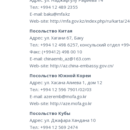
Тел.: +994 12 489 2355
E-mail: baku@mfa.kz
Web-site: http://mfa.gov.kz/index.php/ru/karta/
Посольство Китая
Адрес: ул. Хагани 67, Баку
Тел.: +994 12 498 6257, консульский отдел +99
Факс: (+99412) 498 00 10
E-mail: chinaemb_az@163.com
Web-site: http://az.china-embassy.gov.cn/
Посольство Южной Кореи
Адрес: ул. Хасана Алиева 1, дом 12
Тел.: +994 12 596 7901/02/03
E-mail: azeremb@mofa.go.kr
Web-site: http://aze.mofa.go.kr
Посольство Кубы
Адрес: ул. Джафара Хандана 10
Тел.: +994 12 569 2474