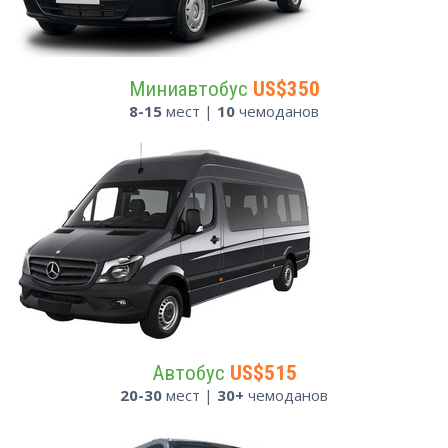
Миниавтобус
US$350
8-15
мест |
10
чемоданов
Автобус
US$515
20-30
мест |
30+
чемоданов