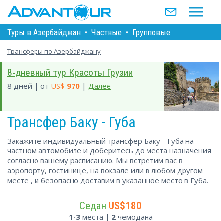
Туры в Азербайджан
•
Частные
•
Групповые
Трансферы по Азербайджану
8-дневный тур Красоты Грузии
8 дней | от
US$
970
|
Далее
Трансфер Баку - Губа
Закажите индивидуальный трансфер Баку - Губа на
частном автомобиле и доберитесь до места назначения
согласно вашему расписанию. Мы встретим вас в
аэропорту, гостинице, на вокзале или в любом другом
месте , и безопасно доставим в указанное место в Губа.
Седан
US$180
1-3
места |
2
чемодана