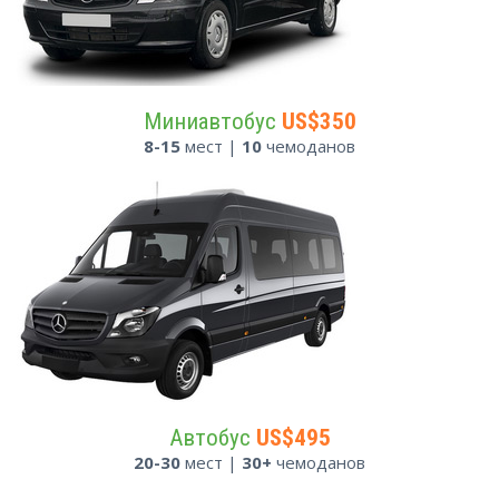
Миниавтобус
US$350
8-15
мест |
10
чемоданов
Автобус
US$495
20-30
мест |
30+
чемоданов