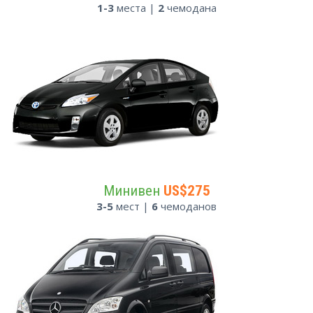
1-3
места |
2
чемодана
Минивен
US$275
3-5
мест |
6
чемоданов