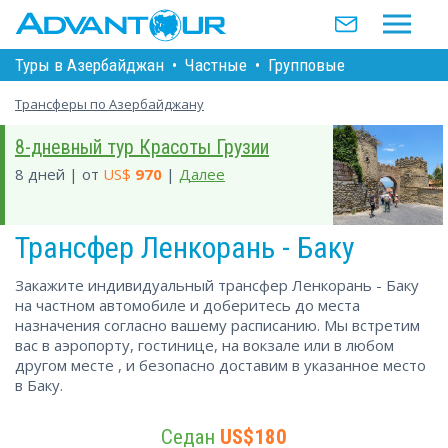
Туры в Азербайджан
•
Частные
•
Групповые
Трансферы по Азербайджану
8-дневный тур Красоты Грузии
8 дней | от
US$
970
|
Далее
Трансфер Ленкорань - Баку
Закажите индивидуальный трансфер Ленкорань - Баку
на частном автомобиле и доберитесь до места
назначения согласно вашему расписанию. Мы встретим
вас в аэропорту, гостинице, на вокзале или в любом
другом месте , и безопасно доставим в указанное место
в Баку.
Седан
US$180