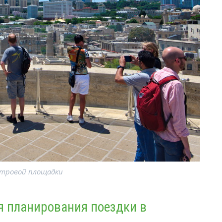
мотровой площадки
я планирования поездки в