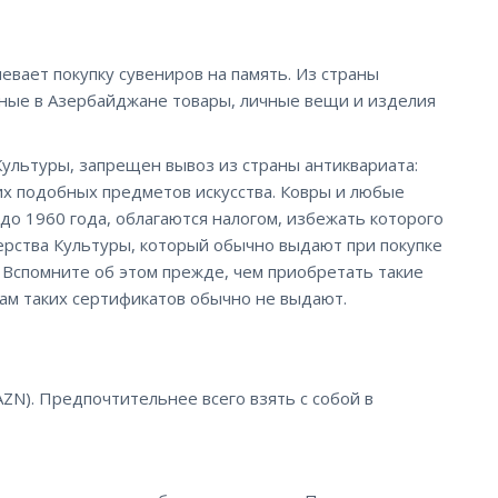
евает покупку сувениров на память. Из страны
ые в Азербайджане товары, личные вещи и изделия
ультуры, запрещен вывоз из страны антиквариата:
их подобных предметов искусства. Ковры и любые
о 1960 года, облагаются налогом, избежать которого
рства Культуры, который обычно выдают при покупке
. Вспомните об этом прежде, чем приобретать такие
там таких сертификатов обычно не выдают.
N). Предпочтительнее всего взять с собой в