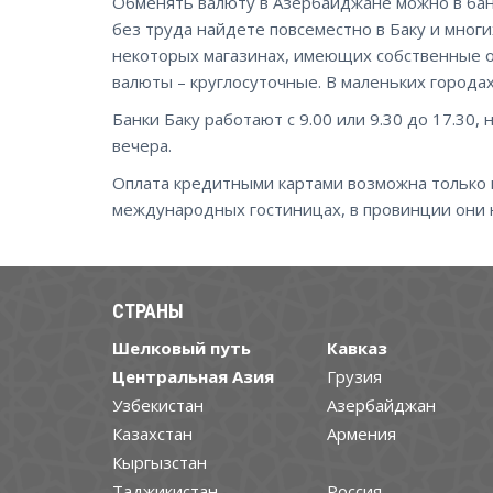
Обменять валюту в Азербайджане можно в бан
без труда найдете повсеместно в Баку и многи
некоторых магазинах, имеющих собственные 
валюты – круглосуточные. В маленьких города
Банки Баку работают с 9.00 или 9.30 до 17.30,
вечера.
Оплата кредитными картами возможна только в
международных гостиницах, в провинции они 
СТРАНЫ
Шелковый путь
Кавказ
Центральная Азия
Грузия
Узбекистан
Азербайджан
Казахстан
Армения
Кыргызстан
Таджикистан
Россия