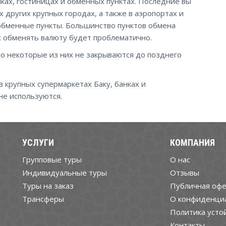
ках, гостиницах и обменных пунктах. Последние вы
х других крупных городах, а также в аэропортах и
обменные пункты. Большинство пунктов обмена
х обменять валюту будет проблематично.
 но некоторые из них не закрываются до позднего
 крупных супермаркетах Баку, банках и
не используются.
УСЛУГИ
КОМПАНИЯ
Групповые туры
О нас
Индивидуальные туры
Отзывы
Туры на заказ
Публичная офе
Трансферы
О конфиденци
Политика усто
Контакты