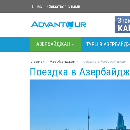
О нас
Связаться с нами
АЗЕРБАЙДЖАН
ТУРЫ В АЗЕРБАЙД
Главная
Азербайджан
Поездка в Азербайджан
Поездка в Азербайд