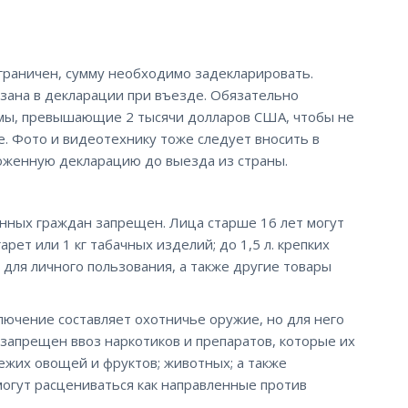
граничен, сумму необходимо задекларировать.
азана в декларации при въезде. Обязательно
ммы, превышающие 2 тысячи долларов США, чтобы не
. Фото и видеотехнику тоже следует вносить в
оженную декларацию до выезда из страны.
нных граждан запрещен. Лица старше 16 лет могут
арет или 1 кг табачных изделий; до 1,5 л. крепких
 для личного пользования, а также другие товары
ючение составляет охотничье оружие, но для него
запрещен ввоз наркотиков и препаратов, которые их
свежих овощей и фруктов; животных; а также
огут расцениваться как направленные против