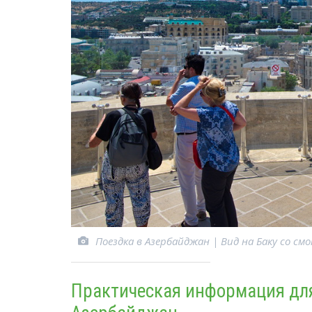
Поездка в Азербайджан | Вид на Баку со с
Практическая информация дл