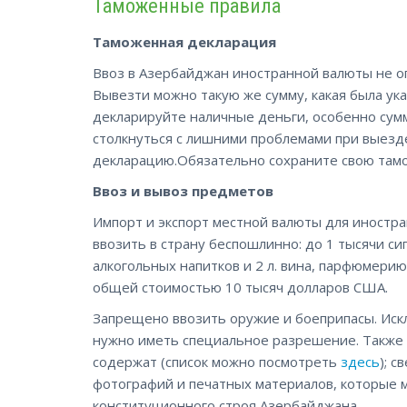
Таможенные правила
Таможенная декларация
Ввоз в Азербайджан иностранной валюты не о
Вывезти можно такую же сумму, какая была ук
декларируйте наличные деньги, особенно су
столкнуться с лишними проблемами при выезде
декларацию.Обязательно сохраните свою там
Ввоз и вывоз предметов
Импорт и экспорт местной валюты для иностра
ввозить в страну беспошлинно: до 1 тысячи сиг
алкогольных напитков и 2 л. вина, парфюмерию
общей стоимостью 10 тысяч долларов США.
Запрещено ввозить оружие и боеприпасы. Искл
нужно иметь специальное разрешение. Также 
содержат (список можно посмотреть
здесь
); 
фотографий и печатных материалов, которые м
конституционного строя Азербайджана.