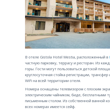
В отеле Gistola Hotel Mestia, расположенный в
частную парковку, террасу и ресторан. Из каж
горы. Гости могут пользоваться детской площа
круглосуточная стойка регистрации, трансфер
WiFi на всей территории отеля.
Номера оснащены телевизором с плоским экра
электрическим чайником, биде, бесплатными 
письменным столом. Из собственной ванной ко
всех номерах имеется сейф.