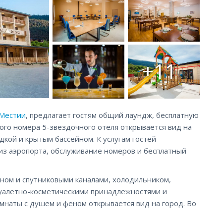
+11
Местии
, предлагает гостям общий лаундж, бесплатную
дого номера 5-звездочного отеля открывается вид на
дкой и крытым бассейном. К услугам гостей
 из аэропорта, обслуживание номеров и бесплатный
ном и спутниковыми каналами, холодильником,
туалетно-косметическими принадлежностями и
мнаты с душем и феном открывается вид на город. Во