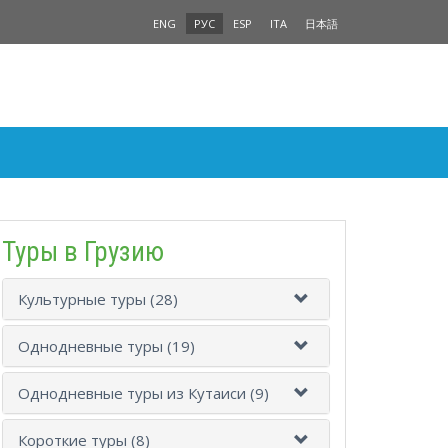
ENG
РУС
ESP
ITA
日本語
Туры в Грузию
Культурные туры (28)
Однодневные туры (19)
Однодневные туры из Кутаиси (9)
Короткие туры (8)