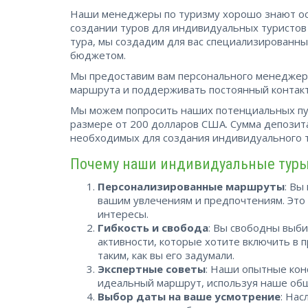
Наши менеджеры по туризму хорошо знают ос
создании туров для индивидуальных туристов 
тура, мы создадим для вас специализированн
бюджетом.
Мы предоставим вам персонального менеджера
маршрута и поддерживать постоянный контакт
Мы можем попросить наших потенциальных пу
размере от 200 долларов США. Сумма депозита
необходимых для создания индивидуального т
Почему наши индивидуальные туры 
Персонализированные маршруты
: Вы
вашим увлечениям и предпочтениям. Это
интересы.
Гибкость и свобода
: Вы свободны выби
активности, которые хотите включить в
таким, как вы его задумали.
Экспертные советы
: Наши опытные кон
идеальный маршрут, используя наше обш
Выбор даты на ваше усмотрение
: Нас