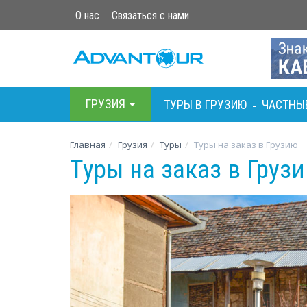
О нас
Связаться с нами
ГРУЗИЯ
ТУРЫ В ГРУЗИЮ
ЧАСТНЫ
-
Главная
Грузия
Туры
Туры на заказ в Грузию
Туры на заказ в Груз