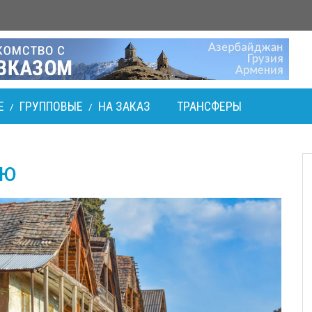
Е
ГРУППОВЫЕ
НА ЗАКАЗ
ТРАНСФЕРЫ
/
/
ию