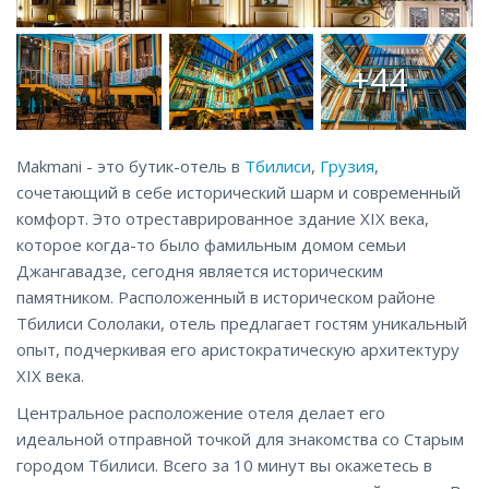
+44
Makmani - это бутик-отель в
Тбилиси
,
Грузия
,
сочетающий в себе исторический шарм и современный
комфорт. Это отреставрированное здание XIX века,
которое когда-то было фамильным домом семьи
Джангавадзе, сегодня является историческим
памятником. Расположенный в историческом районе
Тбилиси Сололаки, отель предлагает гостям уникальный
опыт, подчеркивая его аристократическую архитектуру
XIX века.
Центральное расположение отеля делает его
идеальной отправной точкой для знакомства со Старым
городом Тбилиси. Всего за 10 минут вы окажетесь в