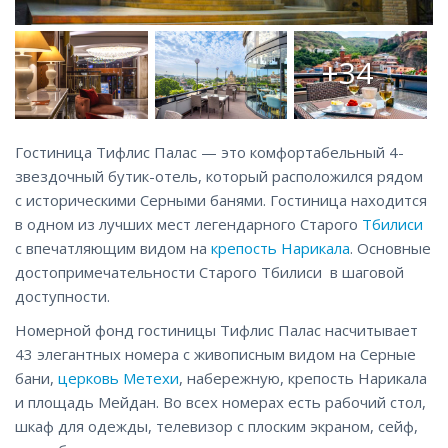
+34
Гостиница Тифлис Палас — это комфортабельный 4-
звездочный бутик-отель, который расположился рядом
с историческими Серными банями. Гостиница находится
в одном из лучших мест легендарного Старого
Тбилиси
с впечатляющим видом на
крепость Нарикала
. Основные
достопримечательности Старого Тбилиси в шаговой
доступности.
Номерной фонд гостиницы Тифлис Палас насчитывает
43 элегантных номера с живописным видом на Серные
бани,
церковь Метехи
, набережную, крепость Нарикала
и площадь Мейдан. Во всех номерах есть рабочий стол,
шкаф для одежды, телевизор с плоским экраном, сейф,