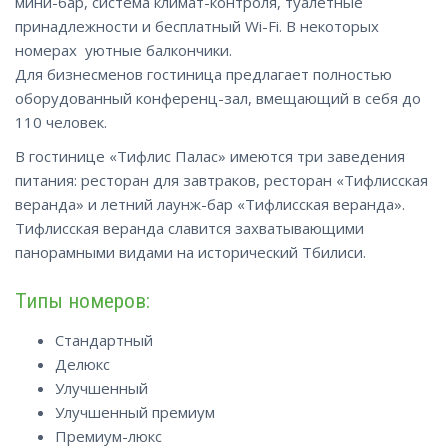
мини-бар, система климат-контроля, туалетные
принадлежности и бесплатный Wi-Fi. В некоторых
номерах уютные балкончики.
Для бизнесменов гостиница предлагает полностью
оборудованный конференц-зал, вмещающий в себя до
110 человек.
В гостинице «Тифлис Палас» имеются три заведения
питания: ресторан для завтраков, ресторан «Тифлисская
веранда» и летний лаунж-бар «Тифлисская веранда».
Тифлисская веранда славится захватывающими
панорамными видами на исторический Тбилиси.
Типы номеров:
Стандартный
Делюкс
Улучшенный
Улучшенный премиум
Премиум-люкс