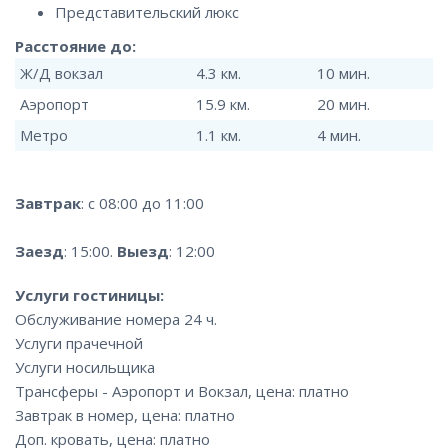
Представительский люкс
Расстояние до:
Ж/Д вокзал
4.3 км.
10 мин.
Аэропорт
15.9 км.
20 мин.
Метро
1.1 км.
4 мин.
Завтрак
: с 08:00 до 11:00
Заезд
: 15:00.
Выезд
: 12:00
Услуги гостиницы:
Обслуживание номера 24 ч.
Услуги прачечной
Услуги носильщика
Трансферы - Аэропорт и Вокзал, цена: платно
Завтрак в номер, цена: платно
Доп. кровать, цена: платно