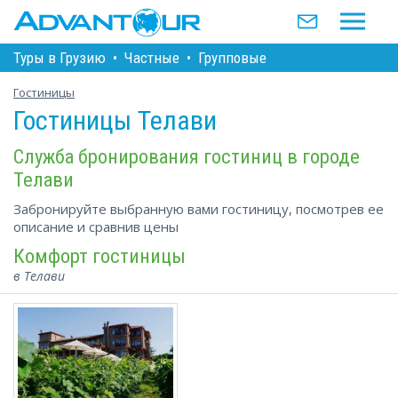
Туры в Грузию
•
Частные
•
Групповые
Гостиницы
Гостиницы Телави
Служба бронирования гостиниц в городе
Телави
Забронируйте выбранную вами гостиницу, посмотрев ее
описание и сравнив цены
Комфорт гостиницы
в Телави