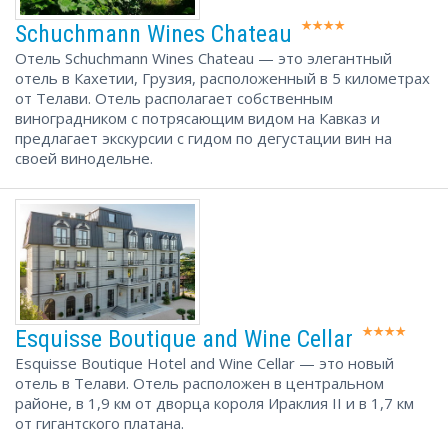
Schuchmann Wines Chateau
Отель Schuchmann Wines Chateau — это элегантный
отель в Кахетии, Грузия, расположенный в 5 километрах
от Телави. Отель располагает собственным
виноградником с потрясающим видом на Кавказ и
предлагает экскурсии с гидом по дегустации вин на
своей винодельне.
Esquisse Boutique and Wine Cellar
Esquisse Boutique Hotel and Wine Cellar — это новый
отель в Телави. Отель расположен в центральном
районе, в 1,9 км от дворца короля Ираклия II и в 1,7 км
от гигантского платана.