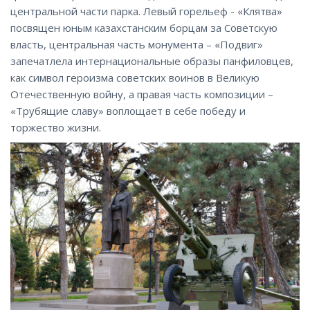
центральной части парка. Левый горельеф - «Клятва»
посвящен юным казахстанским борцам за Советскую
власть, центральная часть монумента – «Подвиг»
запечатлела интернациональные образы панфиловцев,
как символ героизма советских воинов в Великую
Отечественную войну, а правая часть композиции –
«Трубящие славу» воплощает в себе победу и
торжество жизни.