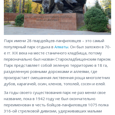
Парк имени 28 гвардейцев-панфиловцев – это самый
популярный парк отдыха в
Алматы
. Он был заложен в 70-
е гг. XIX века на месте станичного кладбища, потому
первоначально был назван Старокладбищенским парком.
Парк представляет собой зеленую территорию в 18 га,
разделенную ровными дорожками и аллеями, где
произрастает смешанная лиственная роща многолетних
дубов, карагачей, осин, кленов, тополей, сосен и елей.
За годы своего существования парк не раз менял свое
название, пока в 1942 году не был окончательно
переименован в честь бойцов-панфиловцев 1075 полка
316-ой стрелковой дивизии, удерживавших малыми