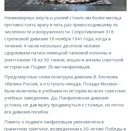
Неимоверных жертв и усилий стоило им более месяца
противостоять врагу в пять раз превосходившему по
численности и вооруженности. Сопротивление 316
стрелковой дивизии 16 ноября 1941 года, когда в
течение 4 часов несколько десятков человек
сдерживали натиск немецкой танковой колонны и
уничтожили 18 из 50 танков, вошло в анналы советской
истории как Подвиг 28-ми панфиловцев.
Предсмертные слова политрука дивизии В. Клочкова:
«Велика Россия, а отступать некуда. Позади Москва» -
были включены в учебники по истории во всех советских
учебных заведениях. Да, Панфиловская дивизия
устояла, не дав врагу продвинуться к столице, но почти
вся дивизия погибла.
Память о подвиге панфиловцев увековечена в
гранитном триптихе, возведенном к 30-летию Победы в