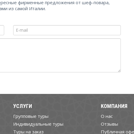
тересные фирменные предложения от шеф-повара,
ами из самой Италии.
УСЛУГИ
КОМПАНИЯ
Групповые туры
О нас
Индивидуальные туры
Отзывы
Туры на заказ
Публичная офе