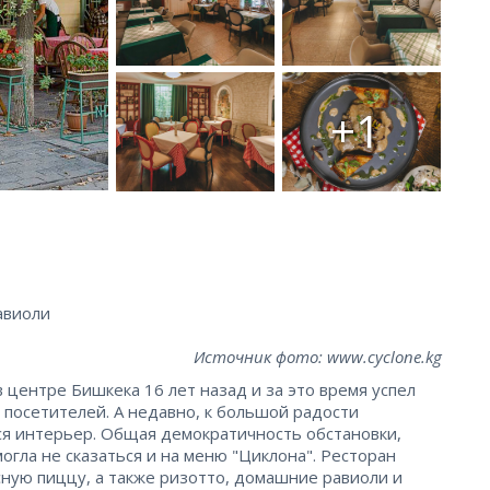
+1
авиоли
Источник фото: www.cyclone.kg
 центре Бишкека 16 лет назад и за это время успел
посетителей. А недавно, к большой радости
ся интерьер. Общая демократичность обстановки,
огла не сказаться и на меню "Циклона". Ресторан
сную пиццу, а также ризотто, домашние равиоли и