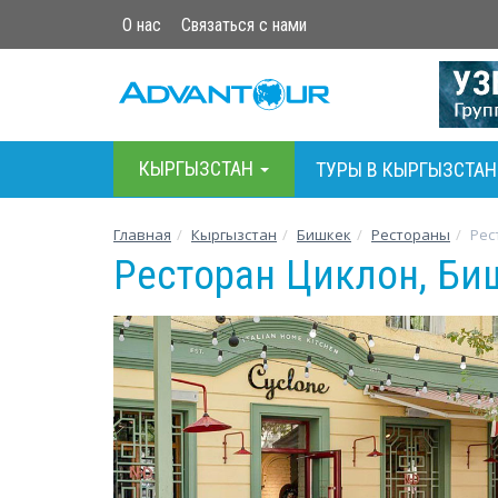
О нас
Связаться с нами
КЫРГЫЗСТАН
ТУРЫ В КЫРГЫЗСТАН
Главная
Кыргызстан
Бишкек
Рестораны
Рес
Ресторан Циклон, Би