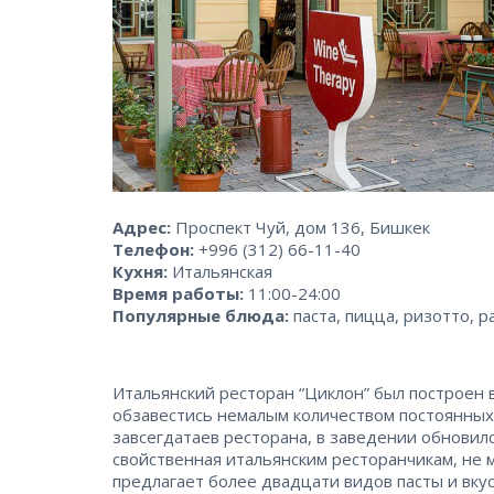
Адрес:
Проспект Чуй, дом 136, Бишкек
Телефон:
+996 (312) 66-11-40
Кухня:
Итальянская
Время работы:
11:00-24:00
Популярные блюда:
паста, пицца, ризотто, р
Итальянский ресторан “Циклон” был построен в
обзавестись немалым количеством постоянных 
завсегдатаев ресторана, в заведении обновил
свойственная итальянским ресторанчикам, не м
предлагает более двадцати видов пасты и вку