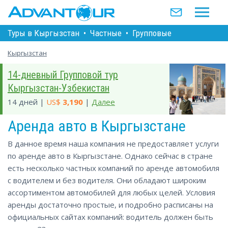
Туры в Кыргызстан
•
Частные
•
Групповые
Кыргызстан
14-дневный Групповой тур
Кыргызстан-Узбекистан
14 дней |
US$
3,190
|
Далее
Аренда авто в Кыргызстане
В данное время наша компания не предоставляет услуги
по аренде авто в Кыргызстане. Однако сейчас в стране
есть несколько частных компаний по аренде автомобиля
с водителем и без водителя. Они обладают широким
ассортиментом автомобилей для любых целей. Условия
аренды достаточно простые, и подробно расписаны на
официальных сайтах компаний: водитель должен быть