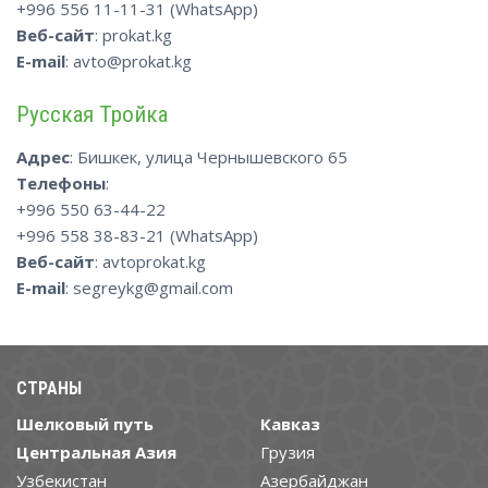
+996 556 11-11-31 (WhatsApp)
Веб-сайт
: prokat.kg
E-mail
: avto@prokat.kg
Русская Тройка
Адрес
:
Бишкек, улица Чернышевского 65
Телефоны
:
+996 550 63-44-22
+996 558 38-83-21 (WhatsApp)
Веб-сайт
: avtoprokat.kg
E-mail
: segreykg@gmail.com
СТРАНЫ
Шелковый путь
Кавказ
Центральная Азия
Грузия
Узбекистан
Азербайджан