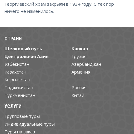
Георгиевский храм закрыли в 1934 году. С тех пор
ничего не изменилось.
СТРАНЫ
Шелковый путь
Кавказ
Центральная Азия
Грузия
Узбекистан
Азербайджан
Казахстан
Армения
Кыргызстан
Таджикистан
Россия
Туркменистан
Китай
УСЛУГИ
Групповые туры
Индивидуальные туры
Туры на заказ