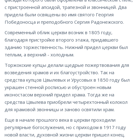
с пристроенной апсидой, трапезной и звонницей. Два
придела были освящены во имя святого Георгия
Победоносца и преподобного Сергия Радонежского.
Современный облик церкви возник в 1805 году,
благодаря пристройке второго этажа, придавшего
зданию торжественность. Нижний придел церкви был
теплым, а верхний - холодным.
Торжокские купцы делали щедрые пожертвования для
возведения храмов и их благоустройство. Так на
средства купцов Цвылевых и Урусовых в 1850 году был
украшен стенной росписью и обустроен новым
иконостасом верхний придел храма. Тогда же на
средства Цвылева приобрели четырехтонный колокол
для храмовой звонницы и заново освятили храм.
Еще в начале прошлого века в церкви проходили
регулярные богослужения, но с приходом в 1917 году
новой власти, духовной жизни церкви пришел конец.