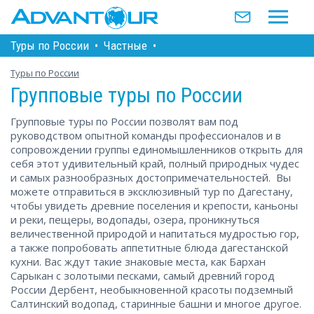
Туры по Росcии
•
Частные
•
Туры по России
Групповые туры по России
Групповые туры по России позволят вам под
руководством опытной команды профессионалов и в
сопровождении группы единомышленников открыть для
себя этот удивительный край, полный природных чудес
и самых разнообразных достопримечательностей. Вы
можете отправиться в эксклюзивный тур по Дагестану,
чтобы увидеть древние поселения и крепости, каньоны
и реки, пещеры, водопады, озера, проникнуться
величественной природой и напитаться мудростью гор,
а также попробовать аппетитные блюда дагестанской
кухни. Вас ждут такие знаковые места, как Бархан
Сарыкан с золотыми песками, самый древний город
России Дербент, необыкновенной красоты подземный
Салтинский водопад, старинные башни и многое другое.