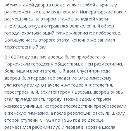
обоих этажей дворца представляет собой анфиладу
расположенных в два ряда комнат. Императорские покои
размещались на втором этаже в западной части
анфилады, откуда открывался великолепный обзор
города, охватывающий также живописное побережье.
Большую часть второго этажа, конечно же занимал
торжественный зал.
В 1827 году здание дворца было приобретено
Торжокским городским обществом, в нем разместились
больница и воспитательный дом. Спустя три года
дворец был передан во владение Владимирскому
уланскому полку. В начале 40-х годов XIX столетия,
перестроенный, архитектором Львовым, дворец вновь
стал принадлежать городу. Позже здесь открыли
женское училище, которое впоследствии преобразовали
в женскую гимназию, а после революции открыли школу
второй ступени. С 1924 по 1926 год во дворце
разместился рабочий клуб и первая в Торжке школа