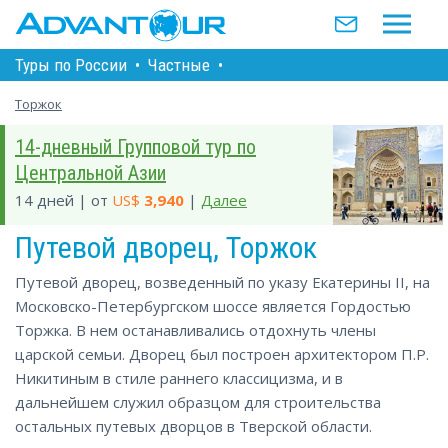
Туры по Росcии
•
Частные
•
Торжок
14-дневный Групповой тур по
Центральной Азии
14 дней | от
US$
3,940
|
Далее
Путевой дворец, Торжок
Путевой дворец, возведенный по указу Екатерины II, на
Московско-Петербургском шоссе является Гордостью
Торжка. В нем останавливались отдохнуть члены
царской семьи. Дворец был построен архитектором П.Р.
Никитиным в стиле раннего классицизма, и в
дальнейшем служил образцом для строительства
остальных путевых дворцов в Тверской области.