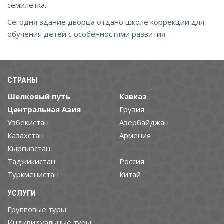
семилетка.
Сегодня здание дворца отдано школе коррекции для
обучения детей с особенностями развития.
СТРАНЫ
Шелковый путь
Кавказ
Центральная Азия
Грузия
Узбекистан
Азербайджан
Казахстан
Армения
Кыргызстан
Таджикистан
Россия
Туркменистан
Китай
УСЛУГИ
Групповые туры
Индивидуальные туры