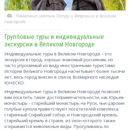
Памятник святым Петру и Февронии в Великом
Новгороде
Групповые туры и индивидуальные
экскурсии в Великом Новгороде
Индивидуальные туры в Великом Новгороде - это
экскурсия в город, хорошо знакомый россиянам, но
часто упускаемый из виду иностранными туристами.
История Великого Новгорода насчитывает более тысячи
лет, весь город внесен в список Всемирного наследия
ЮНЕСКО.
Индивидуальные туры в Великом Новгороде позволят
вам посетить такие достопримечательности, как Юрьев
монастырь - старейший монастырь на Руси, чьи царские
голубые купола приветствуют посетителей комплекса;
старинный Софийский собор; и Новгородский кремль,
старейший кремль в стране, из окон которого также
открываются живописные виды. Прогуливаясь по