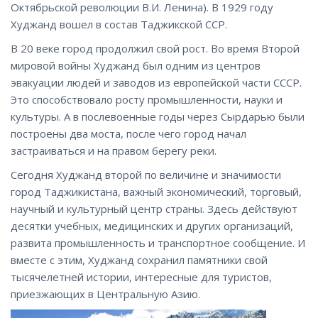
Октябрьской революции В.И. Ленина). В 1929 году
Худжанд вошел в состав Таджикской ССР.
В 20 веке город продолжил свой рост. Во время Второй
мировой войны Худжанд был одним из центров
эвакуации людей и заводов из европейской части СССР.
Это способствовало росту промышленности, науки и
культуры. А в послевоенные годы через Сырдарью были
построены два моста, после чего город начал
застраиваться и на правом берегу реки.
Сегодня Худжанд второй по величине и значимости
город Таджикистана, важный экономический, торговый,
научный и культурный центр страны. Здесь действуют
десятки учебных, медицинских и других организаций,
развита промышленность и транспортное сообщение. И
вместе с этим, Худжанд сохранил памятники свой
тысячелетней истории, интересные для туристов,
приезжающих в Центральную Азию.