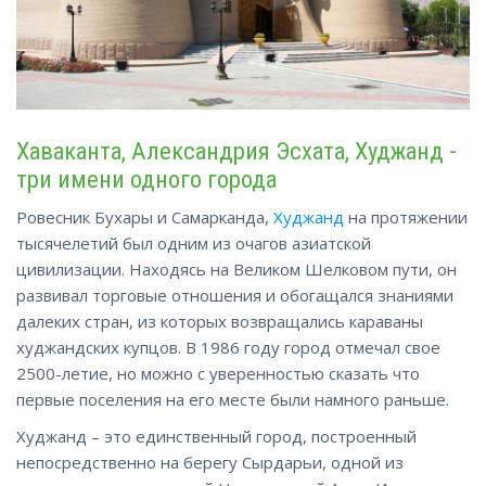
Хаваканта, Александрия Эсхата, Худжанд -
три имени одного города
Ровесник Бухары и Самарканда,
Худжанд
на протяжении
тысячелетий был одним из очагов азиатской
цивилизации. Находясь на Великом Шелковом пути, он
развивал торговые отношения и обогащался знаниями
далеких стран, из которых возвращались караваны
худжандских купцов. В 1986 году город отмечал свое
2500-летие, но можно с уверенностью сказать что
первые поселения на его месте были намного раньше.
Худжанд – это единственный город, построенный
непосредственно на берегу Сырдарьи, одной из