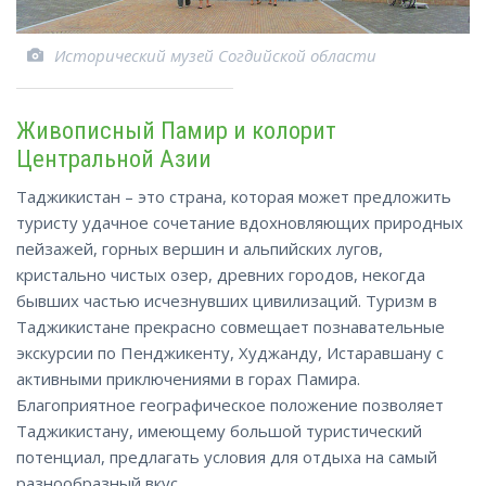
Исторический музей Согдийской области
Живописный Памир и колорит
Центральной Азии
Таджикистан – это страна, которая может предложить
туристу удачное сочетание вдохновляющих природных
пейзажей, горных вершин и альпийских лугов,
кристально чистых озер, древних городов, некогда
бывших частью исчезнувших цивилизаций. Туризм в
Таджикистане прекрасно совмещает познавательные
экскурсии по Пенджикенту, Худжанду, Истаравшану с
активными приключениями в горах Памира.
Благоприятное географическое положение позволяет
Таджикистану, имеющему большой туристический
потенциал, предлагать условия для отдыха на самый
разнообразный вкус.