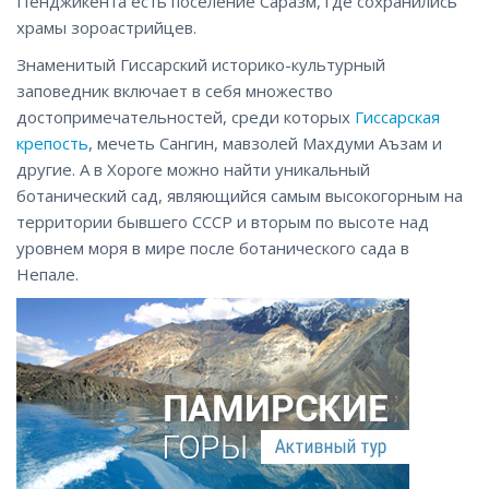
Пенджикента есть поселение Саразм, где сохранились
храмы зороастрийцев.
Знаменитый Гиссарский историко-культурный
заповедник включает в себя множество
достопримечательностей, среди которых
Гиссарская
крепость
, мечеть Сангин, мавзолей Махдуми Аъзам и
другие. А в Хороге можно найти уникальный
ботанический сад, являющийся самым высокогорным на
территории бывшего СССР и вторым по высоте над
уровнем моря в мире после ботанического сада в
Непале.