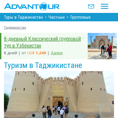
Туры в Таджикистан
•
Частные
•
Групповые
Таджикистан
8-дневный Классический групповой
тур в Узбекистан
8 дней | от
US$
1,240
|
Далее
Туризм в Таджикистане