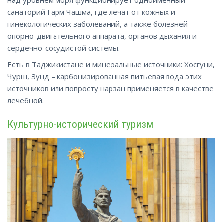
над уровнем моря функционирует одноименный
санаторий Гарм Чашма, где лечат от кожных и
гинекологических заболеваний, а также болезней
опорно-двигательного аппарата, органов дыхания и
сердечно-сосудистой системы.
Есть в Таджикистане и минеральные источники: Хосгуни,
Чурш, Зунд – карбонизированная питьевая вода этих
источников или попросту нарзан применяется в качестве
лечебной.
Культурно-исторический туризм