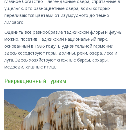
главное богатство – легендарные озера, спрятанные в
ущельях. Это разноцветные озера, воды которых
переливаются цветами от изумрудного до тёмно-
лилового.
Оценить всё разнообразие таджикской флоры и фауны
можно, посетив Таджикский национальный парк,
основанный в 1996 году. В удивительной гармонии
здесь соседствуют горы, долины, реки, озера, леса и
луга. Здесь хозяйствуют снежные барсы, архары,
медведи, хищные птицы.
Рекреационный туризм