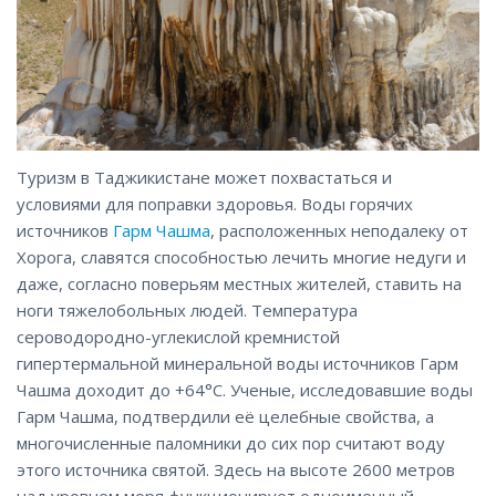
Туризм в Таджикистане может похвастаться и
условиями для поправки здоровья. Воды горячих
источников
Гарм Чашма
, расположенных неподалеку от
Хорога, славятся способностью лечить многие недуги и
даже, согласно поверьям местных жителей, ставить на
ноги тяжелобольных людей. Температура
сероводородно-углекислой кремнистой
гипертермальной минеральной воды источников Гарм
Чашма доходит до +64°С. Ученые, исследовавшие воды
Гарм Чашма, подтвердили её целебные свойства, а
многочисленные паломники до сих пор считают воду
этого источника святой. Здесь на высоте 2600 метров