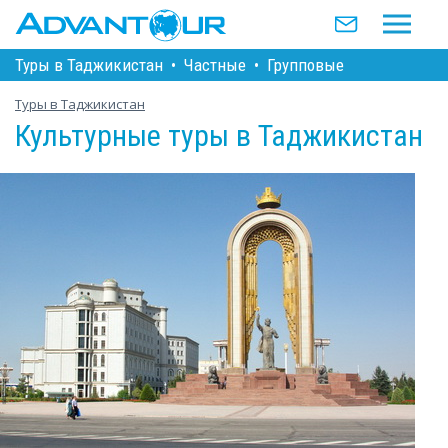
Туры в Таджикистан
•
Частные
•
Групповые
Туры в Таджикистан
Культурные туры в Таджикистан