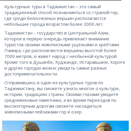
Культурные туры в Таджикистан – это самый
традиционный способ познакомиться со страной гор,
где среди белоснежных вершин располагаются
небольшие города возрастом более 2000 лет.
Таджикистан – государство в Центральной Азии,
которое в первую очередь привлекает внимание
туристов своими живописными ущельями и хребтами
Памира, где располагаются вершины высотой более
7000 метров, и живет народ с необычной культурой.
Кроме того в Душанбе, Худжанде, Истаравшане, Хороге
и других городах можно увидеть самые разные
достопримечательности.
Отправившись в один из культурных туров по
Таджикистану, вы сможете узнать многое о культуре,
истории, традициях страны. Своими глазами увидите
средневековые памятники, а во время переездов по
высокогорным дорогам сможете насладиться
живописными пейзажами гор и озер.