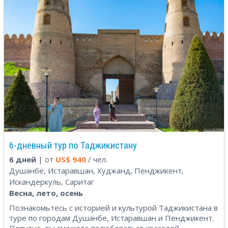
6-дневный тур по Таджикистану
6 дней
| от
US$
940
/ чел.
Душанбе, Истаравшан, Худжанд, Пенджикент,
Искандеркуль, Саритаг
Весна, лето, осень
Познакомьтесь с историей и культурой Таджикистана в
туре по городам Душанбе, Истаравшан и Пенджикент.