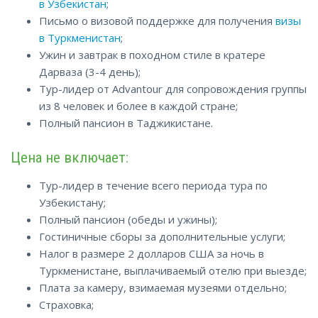
в Узбекистан
;
Письмо о визовой поддержке для получения
визы
в Туркменистан
;
Ужин и завтрак в походном стиле в кратере
Дарваза (3-4 день);
Тур-лидер от Advantour для сопровождения группы
из 8 человек и более в каждой стране;
Полный пансион в Таджикистане.
Цена не включает:
Тур-лидер в течение всего периода тура по
Узбекистану;
Полный пансион (обеды и ужины);
Гостиничные сборы за дополнительные услуги;
Налог в размере 2 долларов США за ночь в
Туркменистане, выплачиваемый отелю при выезде;
Плата за камеру, взимаемая музеями отдельно;
Страховка;