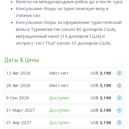
Билеты на международные рейсы до и после тура;
Консульские сборы за туристическую визу в
Узбекистан;
Консульские сборы за оформление туристической
визы в Туркменистан (около 80 долларов США),
миграционный налог (14 долларов США) и
экспресс-тест ПЦР (около 33 долларов США).
Даты & Цены
12 Авг 2026
Мест нет
US$
3,190
26 Авг 2026
Мест нет
US$
3,190
9 Сен 2026
Доступен
US$
3,190
31 Март 2027
Доступен
US$
3,190
21 Апр 2027
Доступен
US$
3,190