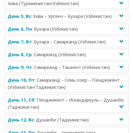
Хива (Туркменистан/Узбекистан)
День 5, Вс
: Хива – Ургенч – Бухара (Узбекистан)
День 6, Пн
: Бухара (Узбекистан)
День 7, Вт
: Бухара – Самарканд (Узбекистан)
День 8, Ср
: Самарканд (Узбекистан)
День 9, Чт
: Самарканд – Ташкент (Узбекистан)
День 10, Пт
: Самарканд – Семь озер – Пенджикент
(Узбекистан/Таджикистан)
День 11, Сб
: Пенджикент – Искандаркуль – Душанбе
(Таджикистан)
День 12, Вс
: Душанбе (Таджикистан)
День 13, Пн
: Душанбе – окончание тура