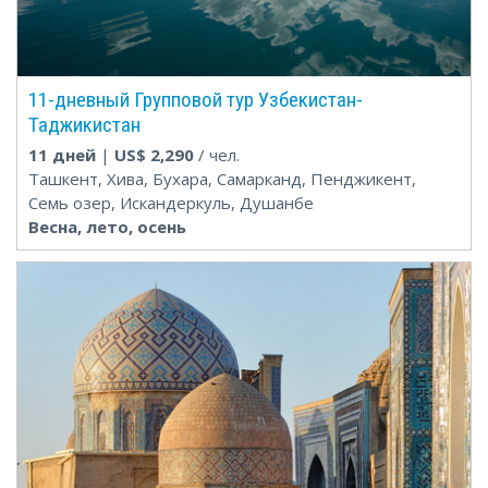
11-дневный Групповой тур Узбекистан-
Таджикистан
11 дней
|
US$
2,290
/ чел.
Ташкент, Хива, Бухара, Самарканд, Пенджикент,
Семь озер, Искандеркуль, Душанбе
Весна, лето, осень