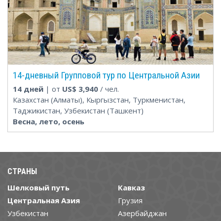
14-дневный Групповой тур по Центральной Азии
14 дней
| от
US$
3,940
/ чел.
Казахстан (Алматы), Кыргызстан, Туркменистан,
Таджикистан, Узбекистан (Ташкент)
Весна, лето, осень
СТРАНЫ
Шелковый путь
Кавказ
Центральная Азия
Грузия
Узбекистан
Азербайджан