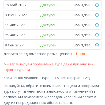
19 Май 2027
Доступен
US$
3,190
9 Июнь 2027
Доступен
US$
3,190
11 Авг 2027
Доступен
US$
3,190
25 Авг 2027
Доступен
US$
3,190
8 Сен 2027
Доступен
US$
3,190
Доплата за одноместное размещение:
US$
390
Мы гарантируем проведение тура даже при участии
одного туриста.
Количество человек в туре: 1-16 чел. (возраст 12+)
Пожалуйста, обратите внимание, что цена и программа
тура могут изменяться в зависимости от изменений в
раcписании авиарейсов и поездов, колебаний валют и
других непредвиденных обстоятельств.