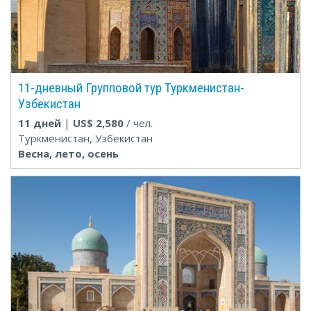
11-дневный Групповой тур Туркменистан-
Узбекистан
11 дней
|
US$
2,580
/ чел.
Туркменистан, Узбекистан
Весна, лето, осень