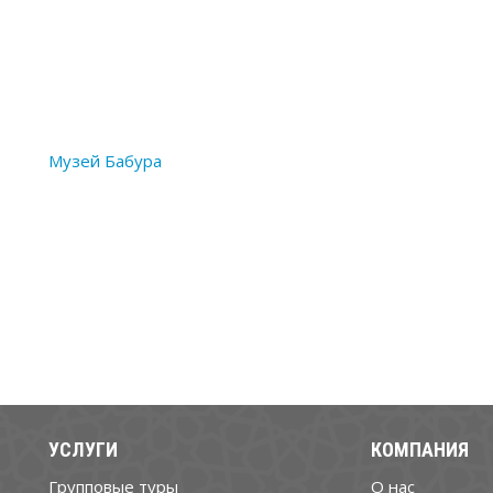
Музей Бабура
УСЛУГИ
КОМПАНИЯ
Групповые туры
О нас