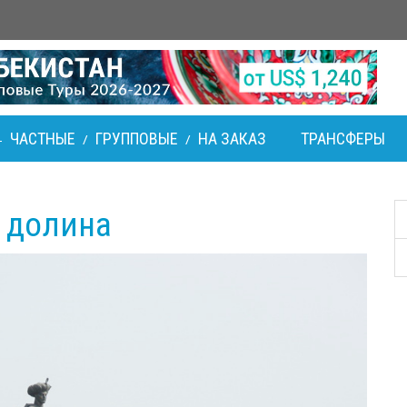
ЧАСТНЫЕ
ГРУППОВЫЕ
НА ЗАКАЗ
ТРАНСФЕРЫ
-
/
/
 долина