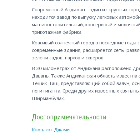
Современный Андижан - один из крупных горо
находится завод по выпуску легковых автомоб
машиностроительный, консервный и молочный
трикотажная фабрика.
Красивый солнечный город в последние годы 
современные здания, расширяется сеть развл
зелени садов, парков и скверов.
В 30 километрах от Андижана расположено др
Давань. Также Андижанская область известна 
Тешик-Таш, представляющий собой валун, осн
ноги гиганта. Среди других известных святынь
Ширманбулак.
Достопримечательности
Комплекс Джами