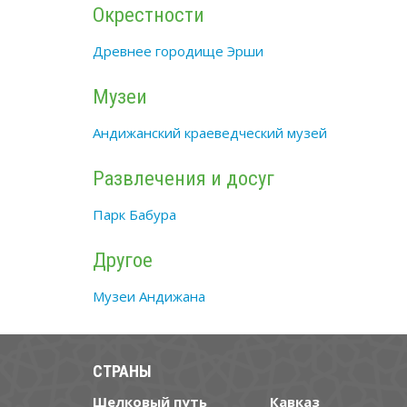
Окрестности
Древнее городище Эрши
Музеи
Андижанский краеведческий музей
Развлечения и досуг
Парк Бабура
Другое
Музеи Андижана
СТРАНЫ
Шелковый путь
Кавказ