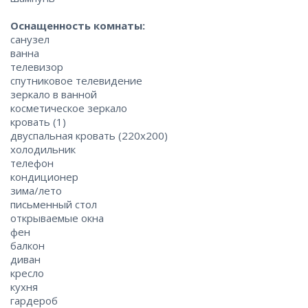
Оснащенность комнаты:
санузел
ванна
телевизор
спутниковое телевидение
зеркало в ванной
косметическое зеркало
кровать (1)
двуспальная кровать (220x200)
холодильник
телефон
кондиционер
зима/лето
письменный стол
открываемые окна
фен
балкон
диван
кресло
кухня
гардероб