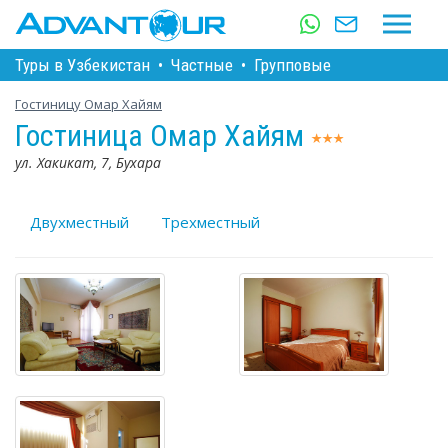
Туры в Узбекистан
•
Частные
•
Групповые
Гостиницу Омар Хайям
Гостиница Омар Хайям
ул. Хакикат, 7, Бухара
Двухместный
Трехместный