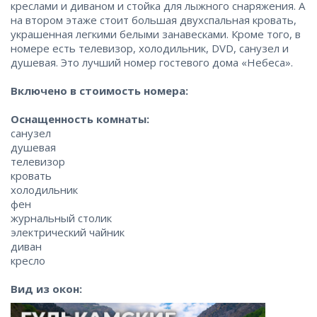
креслами и диваном и стойка для лыжного снаряжения. А
на втором этаже стоит большая двухспальная кровать,
украшенная легкими белыми занавесками. Кроме того, в
номере есть телевизор, холодильник, DVD, санузел и
душевая. Это лучший номер гостевого дома «Небеса».
Включено в стоимость номера:
Оснащенность комнаты:
санузел
душевая
телевизор
кровать
холодильник
фен
журнальный столик
электрический чайник
диван
кресло
Вид из окон: