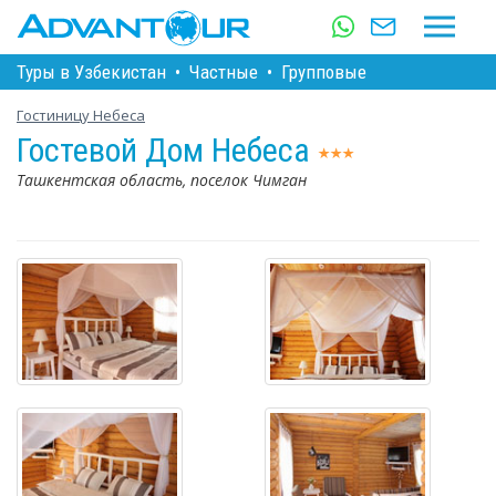
Туры в Узбекистан
•
Частные
•
Групповые
Гостиницу Небеса
Гостевой Дом Небеса
Ташкентская область, поселок Чимган