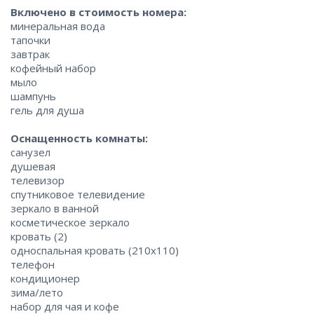
Включено в стоимость номера:
минеральная вода
тапочки
завтрак
кофейный набор
мыло
шампунь
гель для душа
Оснащенность комнаты:
санузел
душевая
телевизор
спутниковое телевидение
зеркало в ванной
косметическое зеркало
кровать (2)
односпальная кровать (210x110)
телефон
кондиционер
зима/лето
набор для чая и кофе