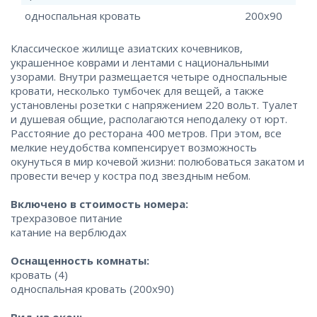
односпальная кровать
200x90
Классическое жилище азиатских кочевников,
украшенное коврами и лентами с национальными
узорами. Внутри размещается четыре односпальные
кровати, несколько тумбочек для вещей, а также
установлены розетки с напряжением 220 вольт. Туалет
и душевая общие, располагаются неподалеку от юрт.
Расстояние до ресторана 400 метров. При этом, все
мелкие неудобства компенсирует возможность
окунуться в мир кочевой жизни: полюбоваться закатом и
провести вечер у костра под звездным небом.
Включено в стоимость номера:
трехразовое питание
катание на верблюдах
Оснащенность комнаты:
кровать (4)
односпальная кровать (200x90)
Вид из окон: