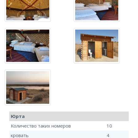
Юрта
Количество таких номеров
10
кровать
4