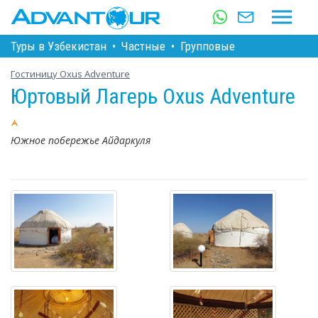
Туры в Узбекистан
•
Частные
•
Групповые
Гостиницу Oxus Adventure
Юртовый Лагерь Oxus Adventure
Южное побережье Айдаркуля