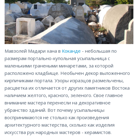
Мавзолей Мадари хана в
Коканде
- небольшая по
размерам портально-купольная усыпальница с
маленькими гранеными минаретами, за которой
расположено кладбище. Необычен декор выложенного
кирпичиками портала. Узоры изразцов размельчены,
расцветка их отличается от других памятников Востока
наличием желтого, красного, зеленого. Свое главное
внимание мастера перенесли на декоративное
убранство зданий. Вот почему усыпальницы
воспринимаются не столько как произведения
архитектурного мастерства, сколько как изделия
искусства рук народных мастеров - керамистов.