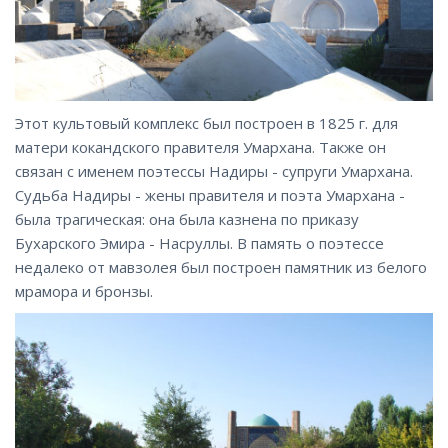
Этот культовый комплекс был построен в 1825 г. для
матери кокандского правителя Умархана. Также он
связан с именем поэтессы Надиры - супруги Умархана.
Судьба Надиры - жены правителя и поэта Умархана -
была трагическая: она была казнена по приказу
Бухарского Эмира - Насруллы. В память о поэтессе
недалеко от мавзолея был построен памятник из белого
мрамора и бронзы.